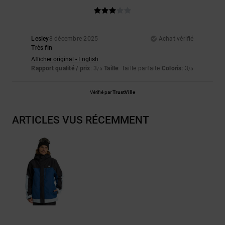
Lesley
8 décembre 2025
Achat vérifié
Très fin
Afficher original - English
Rapport qualité / prix
: 3
Taille
: Taille parfaite
Coloris
: 3
/5
/5
Vérifié par
TrustVille
ARTICLES VUS RÉCEMMENT