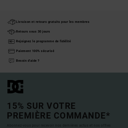
Livraison et retours gratuits pour les membres
Retours sous 30 jours
Rejoignez le programme de fidélité
Paiement 100% sécurisé
Besoin d'aide ?
15% SUR VOTRE
PREMIÈRE COMMANDE*
Abonnez-vous pour recevoir nos dernières actus et nos offres