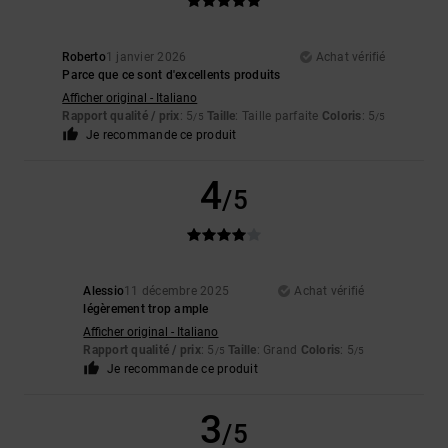
Roberto
1 janvier 2026
Achat vérifié
Parce que ce sont d'excellents produits
Afficher original - Italiano
Rapport qualité / prix
: 5
Taille
: Taille parfaite
Coloris
: 5
/5
/5
Je recommande ce produit
4
/5
Alessio
11 décembre 2025
Achat vérifié
légèrement trop ample
Afficher original - Italiano
Rapport qualité / prix
: 5
Taille
: Grand
Coloris
: 5
/5
/5
Je recommande ce produit
3
/5