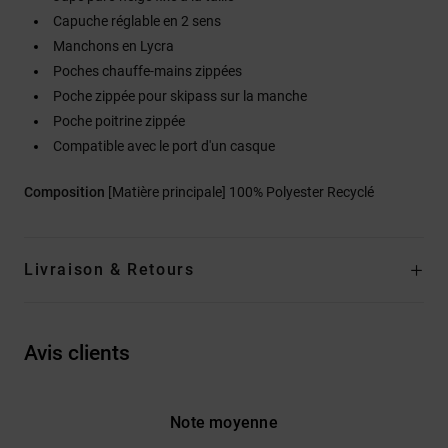
Capuche réglable en 2 sens
Manchons en Lycra
Poches chauffe-mains zippées
Poche zippée pour skipass sur la manche
Poche poitrine zippée
Compatible avec le port d'un casque
Composition
[Matière principale] 100% Polyester Recyclé
Livraison & Retours
Avis clients
Note moyenne