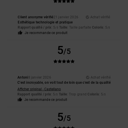
Client anonyme vérifié
21 janvier 2026
Achat vérifié
Esthétique technologie et pratique
Rapport qualité / prix
: 5
Taille
: Taille parfaite
Coloris
: 5
/5
/5
Je recommande ce produit
5
/5
Antoni
8 janvier 2026
Achat vérifié
C'est incroyable, on voit tout de loin que c'est de la qualité
Afficher original - Castellano
Rapport qualité / prix
: 5
Taille
: Trop grand
Coloris
: 5
/5
/5
Je recommande ce produit
5
/5