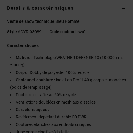
Details & caractéristiques
Veste de snow technique Bleu Homme
Style
ADYTJ03089
Code couleur
bsw0
Caractéristiques
Matière :
Technologie WEATHER DEFENSE 10 (10.000mm,
5.000g)
Corps :
Dobby de polyester 100% recyclé
Chaleur et doublure :
isolation Profill 40 g corps et manches
(poids de remplissage)
Doublure en taffetas 60% recyclé
Ventilations doublées en mesh aux aisselles
Caractéristiques :
Revêtement déperlant durable C0 DWR
Coutures étanches aux endroits critiques
Jupe pare-neige fixe à la taille