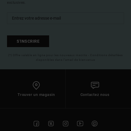
exclusives.
S'INSCRIRE
(*) Offre valable en ligne pour les nouveaux inscrits - Conditions détaillées
disponibles dans l'email de bienvenue
Trouver un magasin
Contactez nous