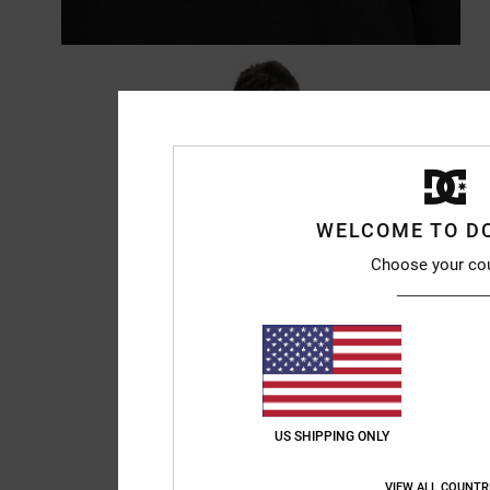
WELCOME TO D
Choose your co
US SHIPPING ONLY
VIEW ALL COUNTR