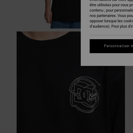
être utilisées pour vous p
contenu ; pour personnalis
nos partenaires. Vous po
opposer lorsque les cook
d’audience). Pour plus d'i
Personnaliser 