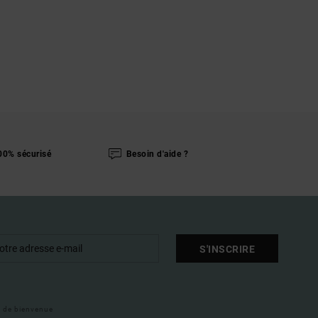
00% sécurisé
Besoin d'aide ?
S'INSCRIRE
il de bienvenue