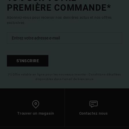
PREMIÈRE COMMANDE*
Abonnez-vous pour recevoir nos dernières actus et nos offres
exclusives.
S'INSCRIRE
(*) Offre valable en ligne pour les nouveaux inscrits - Conditions détaillées
disponibles dans l'email de bienvenue
Trouver un magasin
Contactez nous