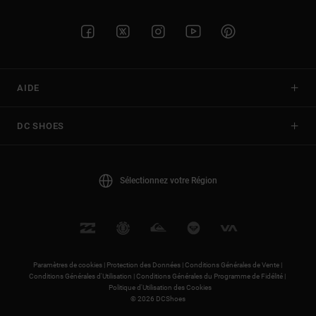
AIDE
DC SHOES
Sélectionnez votre Région
Paramètres de cookies |
Protection des Données |
Conditions Générales de Vente |
Conditions Générales d'Utilisation |
Conditions Générales du Programme de Fidélité |
Politique d'Utilisation des Cookies
© 2026 DCShoes