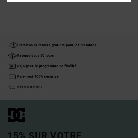
Livraison et retours gratuits pour les membres
Retours sous 30 jours
Rejoignez le programme de fidélité
Paiement 100% sécurisé
Besoin d'aide ?
15% SUR VOTRE