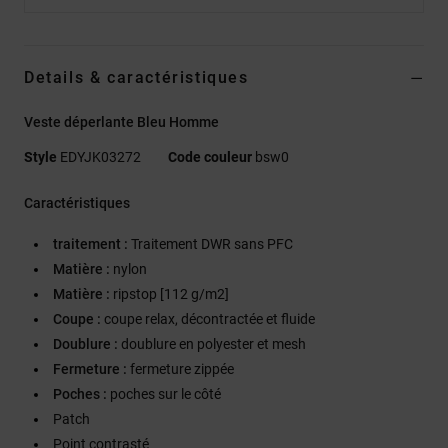
Details & caractéristiques
Veste déperlante Bleu Homme
Style
EDYJK03272
Code couleur
bsw0
Caractéristiques
traitement :
Traitement DWR sans PFC
Matière :
nylon
Matière :
ripstop [112 g/m2]
Coupe :
coupe relax, décontractée et fluide
Doublure :
doublure en polyester et mesh
Fermeture :
fermeture zippée
Poches :
poches sur le côté
Patch
Point contrasté