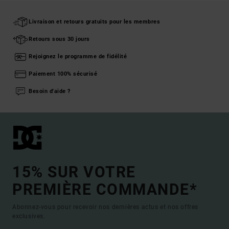
Livraison et retours gratuits pour les membres
Retours sous 30 jours
Rejoignez le programme de fidélité
Paiement 100% sécurisé
Besoin d'aide ?
15% SUR VOTRE
PREMIÈRE COMMANDE*
Abonnez-vous pour recevoir nos dernières actus et nos offres
exclusives.