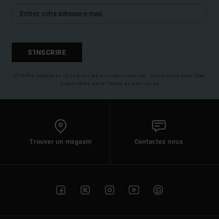
S'INSCRIRE
(*) Offre valable en ligne pour les nouveaux inscrits - Conditions détaillées
disponibles dans l'email de bienvenue
Trouver un magasin
Contactez nous