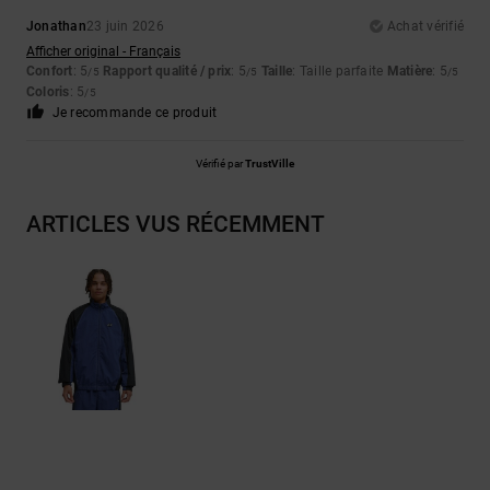
Jonathan
23 juin 2026
Achat vérifié
Afficher original - Français
Confort
: 5
Rapport qualité / prix
: 5
Taille
: Taille parfaite
Matière
: 5
/5
/5
/5
Coloris
: 5
/5
Je recommande ce produit
Vérifié par
TrustVille
ARTICLES VUS RÉCEMMENT