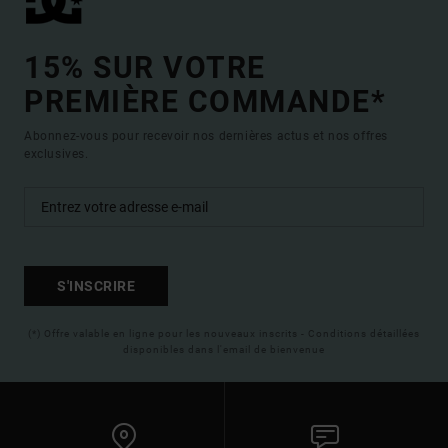
15% SUR VOTRE
PREMIÈRE COMMANDE*
Abonnez-vous pour recevoir nos dernières actus et nos offres
exclusives.
S'INSCRIRE
(*) Offre valable en ligne pour les nouveaux inscrits - Conditions détaillées
disponibles dans l'email de bienvenue