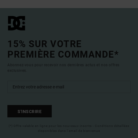
15% SUR VOTRE
PREMIÈRE COMMANDE*
Abonnez-vous pour recevoir nos dernières actus et nos offres
exclusives.
S'INSCRIRE
(*) Offre valable en ligne pour les nouveaux inscrits - Conditions détaillées
disponibles dans l'email de bienvenue