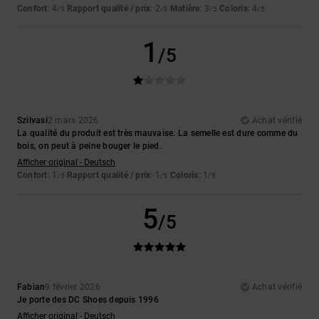
Confort
: 4
Rapport qualité / prix
: 2
Matière
: 3
Coloris
: 4
/5
/5
/5
/5
1
/5
Szilvasi
2 mars 2026
Achat vérifié
La qualité du produit est très mauvaise. La semelle est dure comme du
bois, on peut à peine bouger le pied.
Afficher original - Deutsch
Confort
: 1
Rapport qualité / prix
: 1
Coloris
: 1
/5
/5
/5
5
/5
Fabian
9 février 2026
Achat vérifié
Je porte des DC Shoes depuis 1996
Afficher original - Deutsch