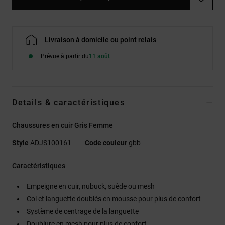
Livraison à domicile ou point relais
Prévue à partir du
11 août
Details & caractéristiques
Chaussures en cuir Gris Femme
Style
ADJS100161
Code couleur
gbb
Caractéristiques
Empeigne en cuir, nubuck, suède ou mesh
Col et languette doublés en mousse pour plus de confort
Système de centrage de la languette
Doublure en mesh pour plus de confort