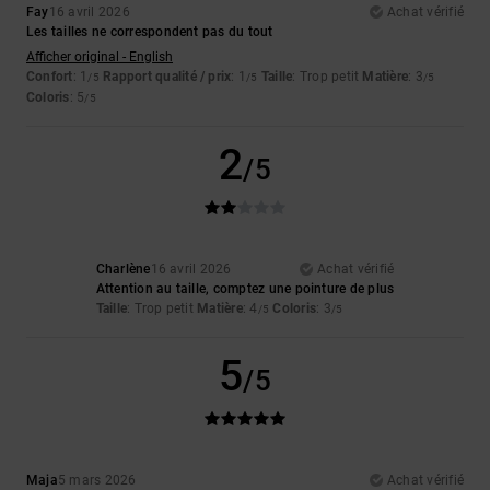
Fay
16 avril 2026
Achat vérifié
Les tailles ne correspondent pas du tout
Afficher original - English
Confort
: 1
Rapport qualité / prix
: 1
Taille
: Trop petit
Matière
: 3
/5
/5
/5
Coloris
: 5
/5
2
/5
Charlène
16 avril 2026
Achat vérifié
Attention au taille, comptez une pointure de plus
Taille
: Trop petit
Matière
: 4
Coloris
: 3
/5
/5
5
/5
Maja
5 mars 2026
Achat vérifié