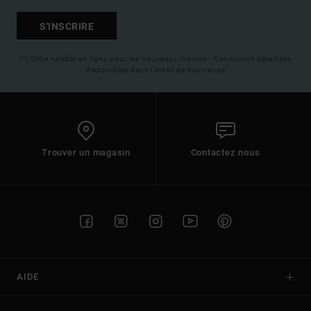
S'INSCRIRE
(*) Offre valable en ligne pour les nouveaux inscrits - Conditions détaillées
disponibles dans l'email de bienvenue
Trouver un magasin
Contactez nous
AIDE