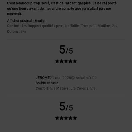
C'est beaucoup trop serré, c'est de l'argent gaspillé : je ne l'ai porté
qu'une heure avant de me rendre compte que ça n'allait pas me
convenir.
Afficher original - English
Confort
: 1
Rapport qualité / prix
: 1
Taille
: Trop petit
Matière
: 2
/5
/5
/5
Coloris
: 3
/5
5
/5
JEROME
21 mai 2026
Achat vérifié
Solide et belle
Confort
: 5
Matière
: 5
Coloris
: 5
/5
/5
/5
5
/5