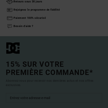
Retours sous 30 jours
Rejoignez le programme de fidélité
Paiement 100% sécurisé
Besoin d'aide ?
15% SUR VOTRE
PREMIÈRE COMMANDE*
Abonnez-vous pour recevoir nos dernières actus et nos offres
exclusives.