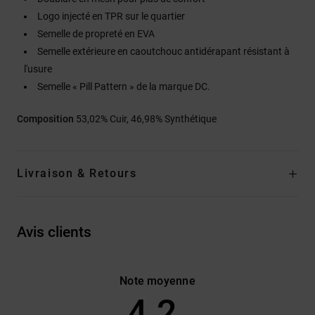
Logo injecté en TPR sur le quartier
Semelle de propreté en EVA
Semelle extérieure en caoutchouc antidérapant résistant à
l'usure
Semelle « Pill Pattern » de la marque DC.
Composition
53,02% Cuir, 46,98% Synthétique
Livraison & Retours
Avis clients
Note moyenne
4.2