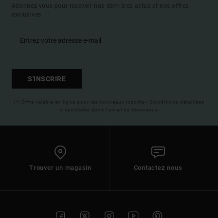
Abonnez-vous pour recevoir nos dernières actus et nos offres
exclusives.
S'INSCRIRE
(*) Offre valable en ligne pour les nouveaux inscrits - Conditions détaillées
disponibles dans l'email de bienvenue
Trouver un magasin
Contactez nous