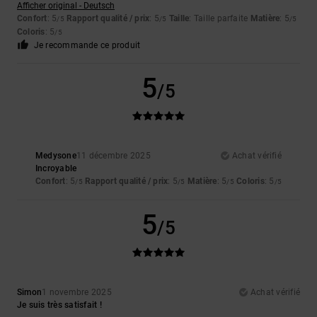
Afficher original - Deutsch
Confort
: 5
Rapport qualité / prix
: 5
Taille
: Taille parfaite
Matière
: 5
/5
/5
/5
Coloris
: 5
/5
Je recommande ce produit
5
/5
Medysone
11 décembre 2025
Achat vérifié
Incroyable
Confort
: 5
Rapport qualité / prix
: 5
Matière
: 5
Coloris
: 5
/5
/5
/5
/5
5
/5
Simon
1 novembre 2025
Achat vérifié
Je suis très satisfait !