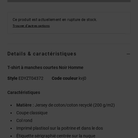
Ce produit est actuellement en rupture de stock.
Trouver d'autres options
Details & caractéristiques
T-shirt à manches courtes Noir Homme
Style
EDYZT04372
Code couleur
kvj0
Caractéristiques
Matière :
Jersey de coton/coton recyclé (200 g/m2)
Coupe classique
Col rond
Imprimé plastisol sur la poitrine et dans le dos
Étiquette sérigraphié centrée sur la nuque