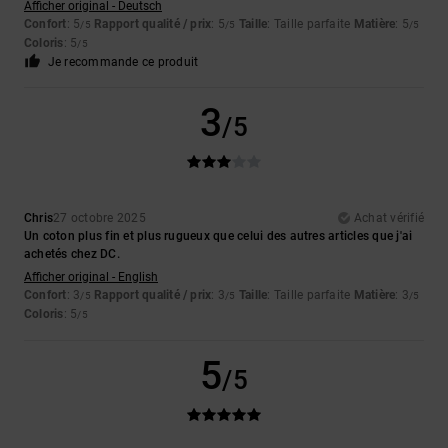
Afficher original - Deutsch
Confort
: 5
Rapport qualité / prix
: 5
Taille
: Taille parfaite
Matière
: 5
/5
/5
/5
Coloris
: 5
/5
Je recommande ce produit
3
/5
Chris
27 octobre 2025
Achat vérifié
Un coton plus fin et plus rugueux que celui des autres articles que j'ai
achetés chez DC.
Afficher original - English
Confort
: 3
Rapport qualité / prix
: 3
Taille
: Taille parfaite
Matière
: 3
/5
/5
/5
Coloris
: 5
/5
5
/5