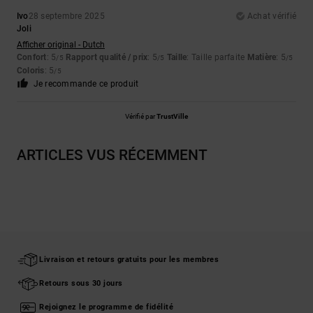
Ivo
28 septembre 2025
Achat vérifié
Joli
Afficher original - Dutch
Confort
: 5
Rapport qualité / prix
: 5
Taille
: Taille parfaite
Matière
: 5
/5
/5
/5
Coloris
: 5
/5
Je recommande ce produit
Vérifié par
TrustVille
ARTICLES VUS RÉCEMMENT
Livraison et retours gratuits pour les membres
Retours sous 30 jours
Rejoignez le programme de fidélité