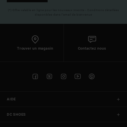
(*) Offre valable en ligne pour les nouveaux inscrits - Conditions détaillées
disponibles dans l'email de bienvenue
Trouver un magasin
Contactez nous
AIDE
DC SHOES