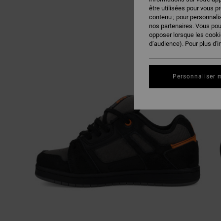
être utilisées pour vous p
contenu ; pour personnalis
nos partenaires. Vous po
opposer lorsque les cook
d’audience). Pour plus d'i
Personnaliser 