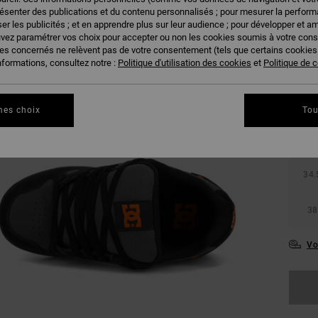
résenter des publications et du contenu personnalisés ; pour mesurer la performa
er les publicités ; et en apprendre plus sur leur audience ; pour développer et am
uvez paramétrer vos choix pour accepter ou non les cookies soumis à votre con
ies concernés ne relèvent pas de votre consentement (tels que certains cookie
nformations, consultez notre :
Politique d'utilisation des cookies
et
Politique de c
27.
mes choix
Tou
31
34.
38
Vo