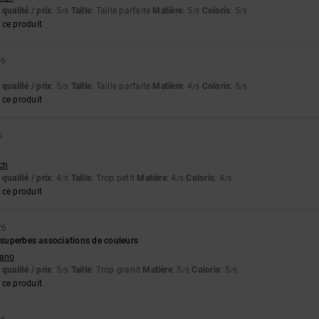
qualité / prix
: 5
Taille
: Taille parfaite
Matière
: 5
Coloris
: 5
/5
/5
/5
ce produit
26
qualité / prix
: 5
Taille
: Taille parfaite
Matière
: 4
Coloris
: 5
/5
/5
/5
ce produit
6
tch
qualité / prix
: 4
Taille
: Trop petit
Matière
: 4
Coloris
: 4
/5
/5
/5
ce produit
26
t superbes associations de couleurs
liano
qualité / prix
: 5
Taille
: Trop grand
Matière
: 5
Coloris
: 5
/5
/5
/5
ce produit