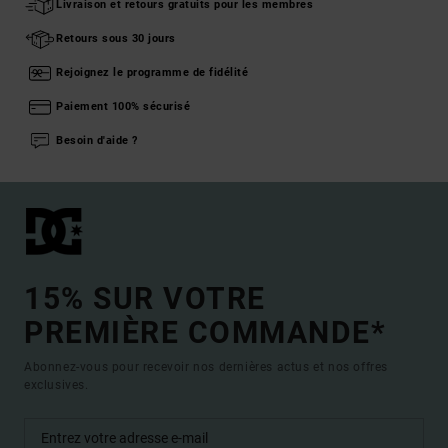
Livraison et retours gratuits pour les membres
Retours sous 30 jours
Rejoignez le programme de fidélité
Paiement 100% sécurisé
Besoin d'aide ?
15% SUR VOTRE
PREMIÈRE COMMANDE*
Abonnez-vous pour recevoir nos dernières actus et nos offres
exclusives.