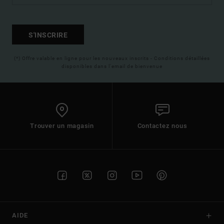
S'INSCRIRE
(*) Offre valable en ligne pour les nouveaux inscrits - Conditions détaillées
disponibles dans l'email de bienvenue
Trouver un magasin
Contactez nous
AIDE