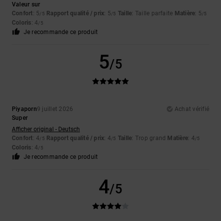
Valeur sur
Confort
: 5
Rapport qualité / prix
: 5
Taille
: Taille parfaite
Matière
: 5
/5
/5
/5
Coloris
: 4
/5
Je recommande ce produit
5
/5
Piyaporn
9 juillet 2026
Achat vérifié
Super
Afficher original - Deutsch
Confort
: 4
Rapport qualité / prix
: 4
Taille
: Trop grand
Matière
: 4
/5
/5
/5
Coloris
: 4
/5
Je recommande ce produit
4
/5