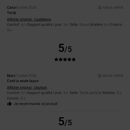
Casa
8 juillet 2026
Achat vérifié
Turcjr
Afficher original - Castellano
Confort
: 4
Rapport qualité / prix
: 3
Taille
: Grand
Matière
: 4
Coloris
:
/5
/5
/5
4
/5
5
/5
Marc
7 juillet 2026
Achat vérifié
C'est la seule façon
Afficher original - Deutsch
Confort
: 5
Rapport qualité / prix
: 5
Taille
: Taille parfaite
Matière
: 5
/5
/5
/5
Coloris
: 5
/5
Je recommande ce produit
5
/5