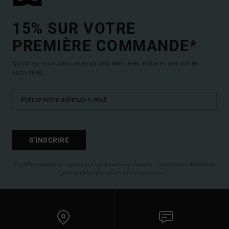
15% SUR VOTRE
PREMIÈRE COMMANDE*
Abonnez-vous pour recevoir nos dernières actus et nos offres
exclusives.
S'INSCRIRE
(*) Offre valable en ligne pour les nouveaux inscrits - Conditions détaillées
disponibles dans l'email de bienvenue