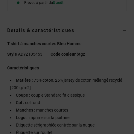
Prévue à partir du
8 août
Details & caractéristiques
T-shirt à manches courtes Bleu Homme
Style
ADYZT05453
Code couleur
btgz
Caractéristiques
Matière :
75% coton, 25% jersey de coton mélangé recyclé
[200 g/m2]
Coupe :
couple Standard fit classique
Col :
col rond
Manches :
manches courtes
Logo :
imprimé sur la poitrine
Étiquette sérigraphiée centrée sur la nuque
Étiquette sur l'ourlet