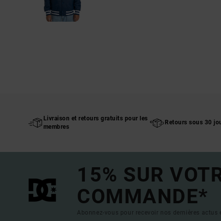
Livraison et retours gratuits pour les
Retours sous 30 jo
membres
15% SUR VOT
COMMANDE*
Abonnez-vous pour recevoir nos dernières actus e