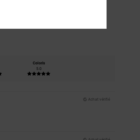
Coloris
5.0
Achat vérifié
Achat vérifié