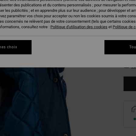
résenter des publications et du contenu personnalisés ; pour mesurer la performa
Couleu
er les publicités ; et en apprendre plus sur leur audience ; pour développer et am
uvez paramétrer vos choix pour accepter ou non les cookies soumis à votre con
ies concernés ne relèvent pas de votre consentement (tels que certains cookie
nformations, consultez notre :
Politique d'utilisation des cookies
et
Politique de c
mes choix
Tou
XS
Vo