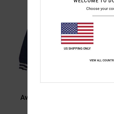
WELCOME TO D
Choose your co
US SHIPPING ONLY
VIEW ALL COUNTR
Avis clients