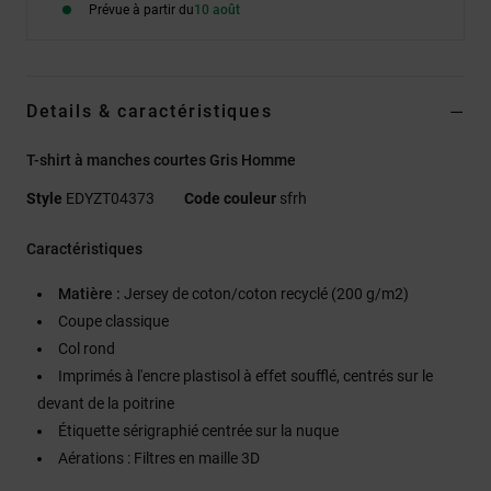
Prévue à partir du
10 août
Details & caractéristiques
T-shirt à manches courtes Gris Homme
Style
EDYZT04373
Code couleur
sfrh
Caractéristiques
Matière :
Jersey de coton/coton recyclé (200 g/m2)
Coupe classique
Col rond
Imprimés à l'encre plastisol à effet soufflé, centrés sur le
devant de la poitrine
Étiquette sérigraphié centrée sur la nuque
Aérations : Filtres en maille 3D