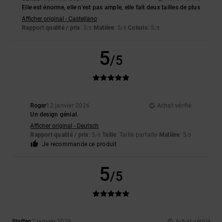
Elle est énorme, elle n'est pas ample, elle fait deux tailles de plus
Afficher original - Castellano
Rapport qualité / prix
: 3
Matière
: 5
Coloris
: 5
/5
/5
/5
5
/5
Roger
12 janvier 2026
Achat vérifié
Un design génial.
Afficher original - Deutsch
Rapport qualité / prix
: 5
Taille
: Taille parfaite
Matière
: 5
/5
/5
Je recommande ce produit
5
/5
Steffen
7 janvier 2026
Achat vérifié