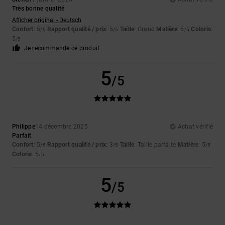
Très bonne qualité
Afficher original - Deutsch
Confort
: 5
Rapport qualité / prix
: 5
Taille
: Grand
Matière
: 5
Coloris
:
/5
/5
/5
5
/5
Je recommande ce produit
5
/5
Philippe
14 décembre 2025
Achat vérifié
Parfait
Confort
: 5
Rapport qualité / prix
: 3
Taille
: Taille parfaite
Matière
: 5
/5
/5
/5
Coloris
: 5
/5
5
/5