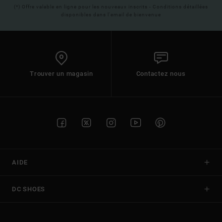
(*) Offre valable en ligne pour les nouveaux inscrits - Conditions détaillées
disponibles dans l'email de bienvenue
Trouver un magasin
Contactez nous
AIDE
DC SHOES