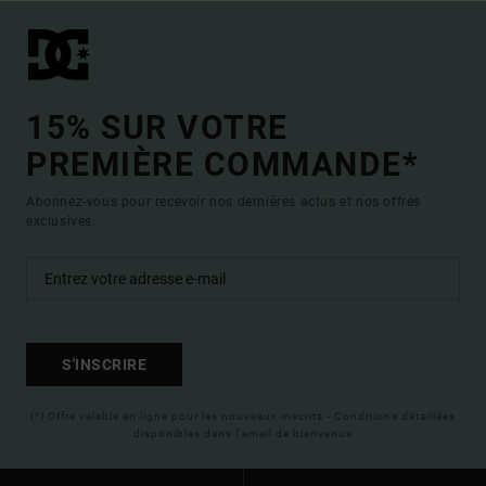
15% SUR VOTRE
PREMIÈRE COMMANDE*
Abonnez-vous pour recevoir nos dernières actus et nos offres
exclusives.
S'INSCRIRE
(*) Offre valable en ligne pour les nouveaux inscrits - Conditions détaillées
disponibles dans l'email de bienvenue