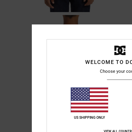
WELCOME TO D
Choose your co
US SHIPPING ONLY
VIEW ALL COUNTR