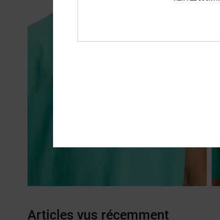
Articles vus récemment