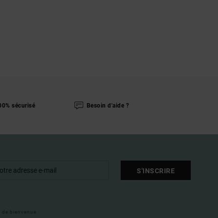
00% sécurisé
Besoin d'aide ?
S'INSCRIRE
il de bienvenue