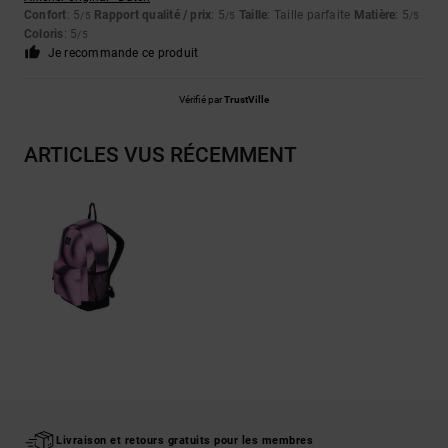
Confort
: 5
Rapport qualité / prix
: 5
Taille
: Taille parfaite
Matière
: 5
/5
/5
/5
Coloris
: 5
/5
Je recommande ce produit
Vérifié par
TrustVille
ARTICLES VUS RÉCEMMENT
Livraison et retours gratuits pour les membres