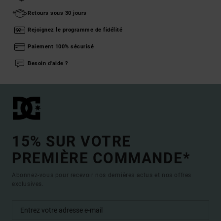
Retours sous 30 jours
Rejoignez le programme de fidélité
Paiement 100% sécurisé
Besoin d'aide ?
15% SUR VOTRE
PREMIÈRE COMMANDE*
Abonnez-vous pour recevoir nos dernières actus et nos offres
exclusives.