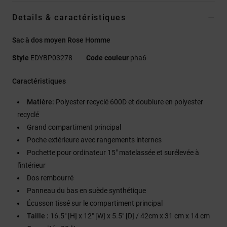
Details & caractéristiques
Sac à dos moyen Rose Homme
Style
EDYBP03278
Code couleur
pha6
Caractéristiques
Matière:
Polyester recyclé 600D et doublure en polyester
recyclé
Grand compartiment principal
Poche extérieure avec rangements internes
Pochette pour ordinateur 15" matelassée et surélevée à
l'intérieur
Dos rembourré
Panneau du bas en suède synthétique
Écusson tissé sur le compartiment principal
Taille :
16.5" [H] x 12" [W] x 5.5" [D] / 42cm x 31 cm x 14 cm