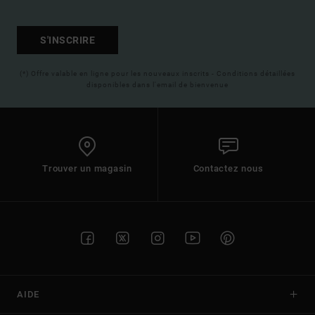
S'INSCRIRE
(*) Offre valable en ligne pour les nouveaux inscrits - Conditions détaillées
disponibles dans l'email de bienvenue
Trouver un magasin
Contactez nous
AIDE