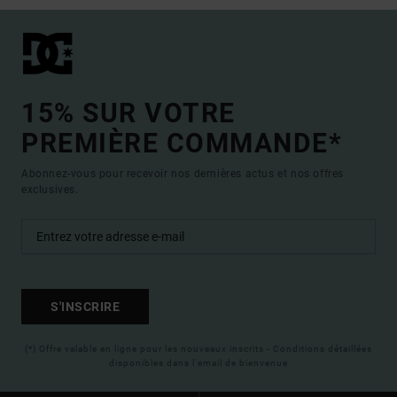
15% SUR VOTRE
PREMIÈRE COMMANDE*
Abonnez-vous pour recevoir nos dernières actus et nos offres
exclusives.
S'INSCRIRE
(*) Offre valable en ligne pour les nouveaux inscrits - Conditions détaillées
disponibles dans l'email de bienvenue