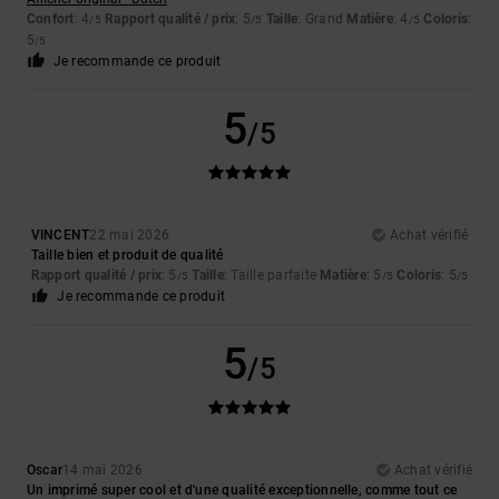
Confort
: 4
Rapport qualité / prix
: 5
Taille
: Grand
Matière
: 4
Coloris
:
/5
/5
/5
5
/5
Je recommande ce produit
5
/5
VINCENT
22 mai 2026
Achat vérifié
Taille bien et produit de qualité
Rapport qualité / prix
: 5
Taille
: Taille parfaite
Matière
: 5
Coloris
: 5
/5
/5
/5
Je recommande ce produit
5
/5
Oscar
14 mai 2026
Achat vérifié
Un imprimé super cool et d'une qualité exceptionnelle, comme tout ce