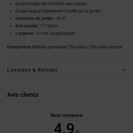
Coupe baggy des hanches aux cuisses
Coupe large et légèrement fuselée sur la jambe
Ouverture de jambe :
30.5"
Entrejambe:
11"/28cm
Longueur :
61 cm, coupe longue
Composition
[Matière principale] 75% coton, 25% coton recyclé
Livraison & Retours
Avis clients
Note moyenne
4.9
/5