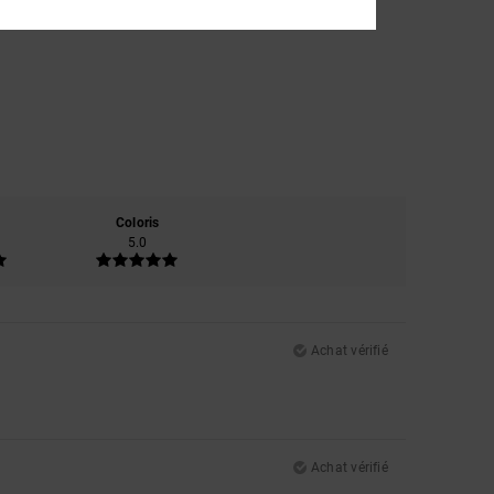
Coloris
5.0
Achat vérifié
Achat vérifié