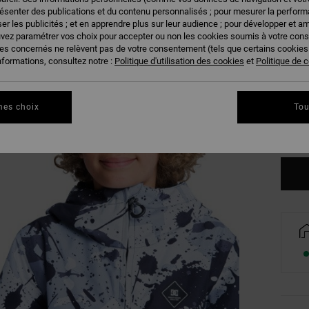
résenter des publications et du contenu personnalisés ; pour mesurer la performa
er les publicités ; et en apprendre plus sur leur audience ; pour développer et am
uvez paramétrer vos choix pour accepter ou non les cookies soumis à votre con
ies concernés ne relèvent pas de votre consentement (tels que certains cookie
nformations, consultez notre :
Politique d'utilisation des cookies
et
Politique de c
8/X
mes choix
Tou
Vo