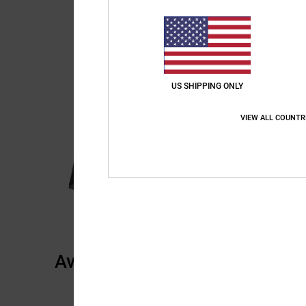
US SHIPPING ONLY
VIEW ALL COUNTR
Avis clients