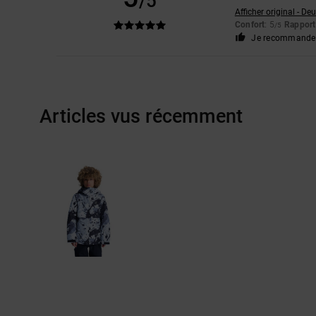
/5
Afficher original - De
Confort
: 5
Rapport 
/5
Je recommande 
Articles vus récemment