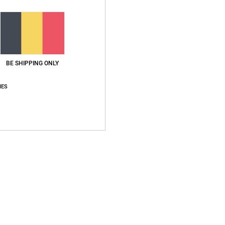
BE SHIPPING ONLY
IES