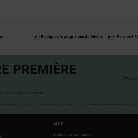
urs
Rejoignez le programme de fidélité
Paiement 1
RE PREMIÈRE
t nos offres exclusives.
ble en ligne pour les nouveaux inscrits - Conditions détaillées disponibles dans l'ema
AIDE
Statut de la commande