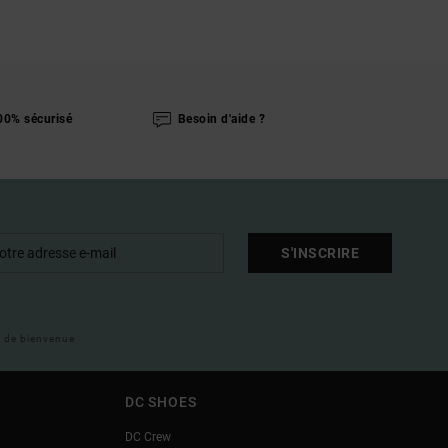
00% sécurisé
Besoin d'aide ?
S'INSCRIRE
il de bienvenue
DC SHOES
DC Crew