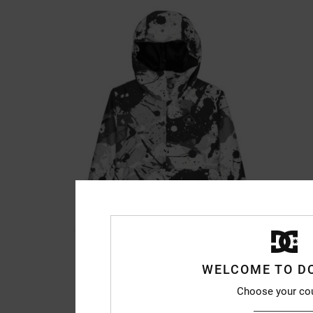
WELCOME TO D
Choose your co