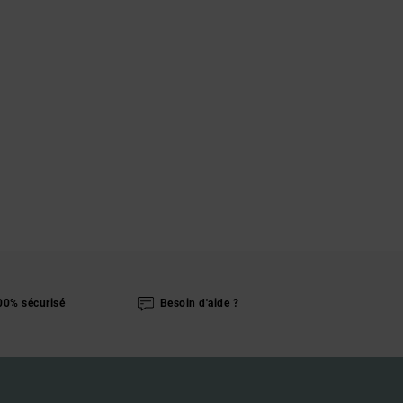
00% sécurisé
Besoin d'aide ?