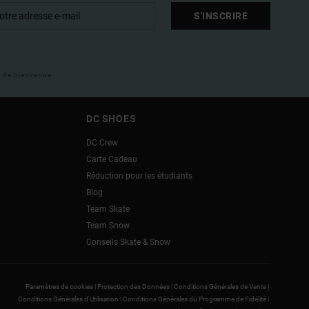
S'INSCRIRE
il de bienvenue
DC SHOES
DC Crew
Carte Cadeau
Réduction pour les étudiants
Blog
Team Skate
Team Snow
Conseils Skate & Snow
Paramètres de cookies |
Protection des Données |
Conditions Générales de Vente |
Conditions Générales d'Utilisation |
Conditions Générales du Programme de Fidélité |