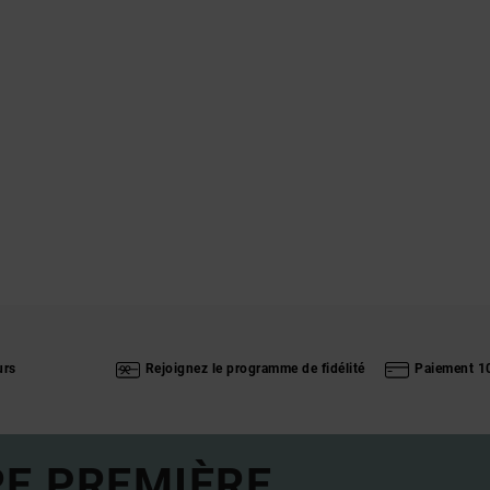
urs
Rejoignez le programme de fidélité
Paiement 1
RE PREMIÈRE