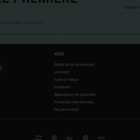
t nos offres exclusives.
ble en ligne pour les nouveaux inscrits - Conditions détaillées disponibles dans l'ema
AIDE
Statut de la commande
Livraison
Faire un retour
Paiement
Réparations et Garanties
Protection des données
FAQ et contact