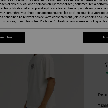
résenter des publications et du contenu personnalisés ; pour mesurer la performa
er les publicités ; et en apprendre plus sur leur audience ; pour développer et am
uvez paramétrer vos choix pour accepter ou non les cookies soumis à votre con
ies concernés ne relèvent pas de votre consentement (tels que certains cookie
XS
nformations, consultez notre :
Politique d'utilisation des cookies
et
Politique de c
Vo
mes choix
Tou
Deta
T-Shi