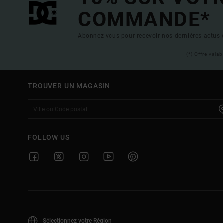
COMMANDE*
Abonnez-vous pour recevoir nos dernières actus e
(*) Offre vala
TROUVER UN MAGASIN
FOLLOW US
Sélectionnez votre Région