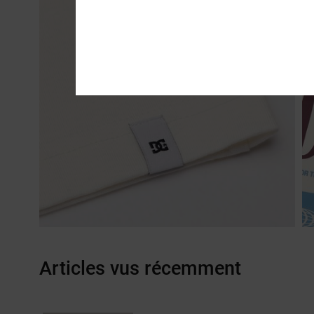
Articles vus récemment