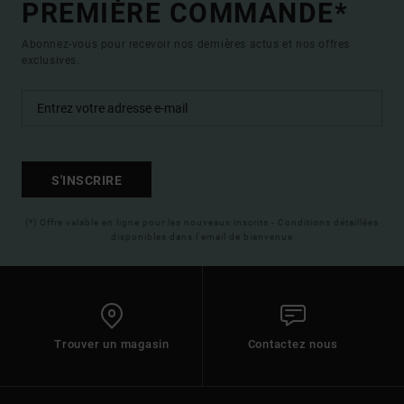
PREMIÈRE COMMANDE*
Abonnez-vous pour recevoir nos dernières actus et nos offres
exclusives.
S'INSCRIRE
(*) Offre valable en ligne pour les nouveaux inscrits - Conditions détaillées
disponibles dans l'email de bienvenue
Trouver un magasin
Contactez nous