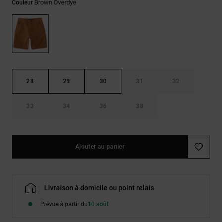
Brown Overdye
LISTE DE
Sacs & Sacs
Couleur
Trouvez des
SOUHAITS
à dos
réponses aux
questions les
plus
Ceintures &
fréquentes et
Portes
notre
formulaire de
monnaies
contact.
28
29
30
31
32
Consulter
la FAQ
33
34
36
38
Ajouter au panier
Livraison à domicile ou point relais
Prévue à partir du
10 août