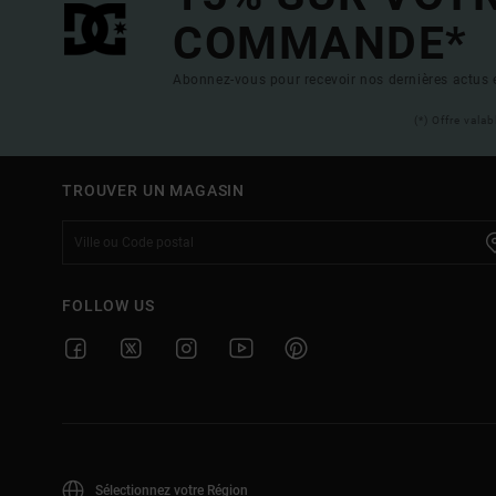
COMMANDE*
Abonnez-vous pour recevoir nos dernières actus e
(*) Offre vala
TROUVER UN MAGASIN
FOLLOW US
Sélectionnez votre Région