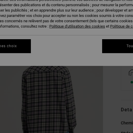
résenter des publications et du contenu personnalisés ; pour mesurer la performa
er les publicités ; et en apprendre plus sur leur audience ; pour développer et am
uvez paramétrer vos choix pour accepter ou non les cookies soumis à votre con
XS
ies concernés ne relèvent pas de votre consentement (tels que certains cookie
nformations, consultez notre :
Politique d'utilisation des cookies
et
Politique de c
Vo
mes choix
Tou
Deta
Chemi