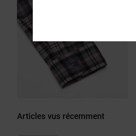
Articles vus récemment