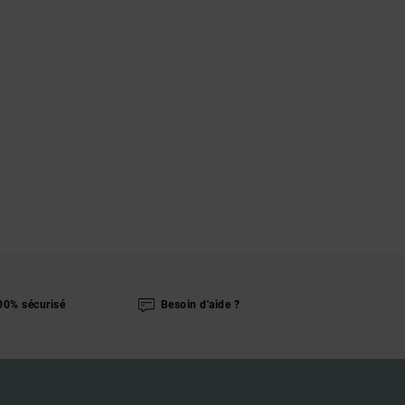
00% sécurisé
Besoin d'aide ?