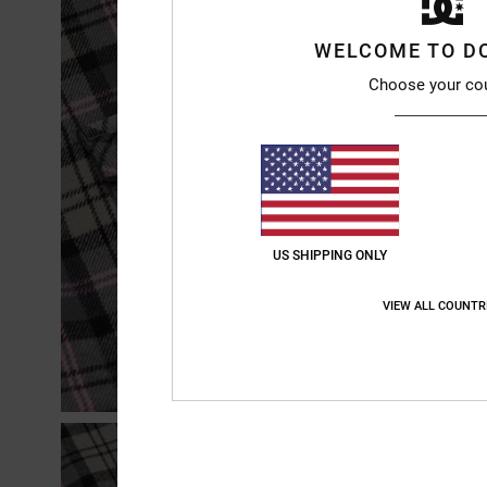
WELCOME TO D
Choose your co
US SHIPPING ONLY
VIEW ALL COUNTR