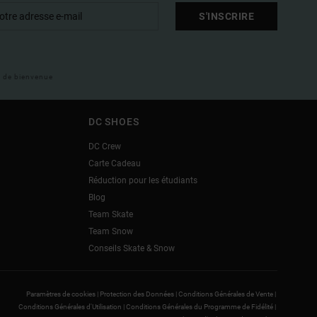
S'INSCRIRE
il de bienvenue
DC SHOES
DC Crew
Carte Cadeau
Réduction pour les étudiants
Blog
Team Skate
Team Snow
Conseils Skate & Snow
Paramètres de cookies |
Protection des Données |
Conditions Générales de Vente |
Conditions Générales d'Utilisation |
Conditions Générales du Programme de Fidélité |