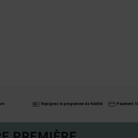
urs
Rejoignez le programme de fidélité
Paiement 1
RE PREMIÈRE