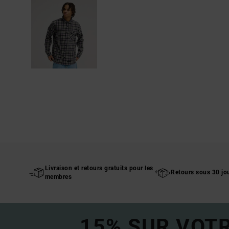
Livraison et retours gratuits pour les
Retours sous 30 jo
membres
15% SUR VOT