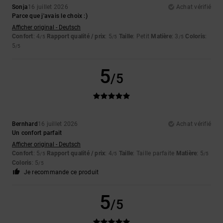
Sonja
16 juillet 2026
Achat vérifié
Parce que j'avais le choix :)
Afficher original - Deutsch
Confort
: 4
Rapport qualité / prix
: 5
Taille
: Petit
Matière
: 3
Coloris
:
/5
/5
/5
5
/5
5
/5
Bernhard
16 juillet 2026
Achat vérifié
Un confort parfait
Afficher original - Deutsch
Confort
: 5
Rapport qualité / prix
: 4
Taille
: Taille parfaite
Matière
: 5
/5
/5
/5
Coloris
: 5
/5
Je recommande ce produit
5
/5