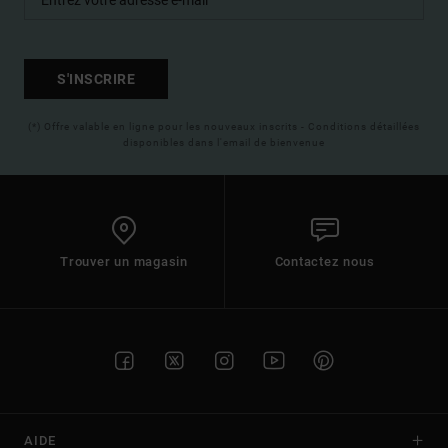
S'INSCRIRE
(*) Offre valable en ligne pour les nouveaux inscrits - Conditions détaillées
disponibles dans l'email de bienvenue
Trouver un magasin
Contactez nous
AIDE