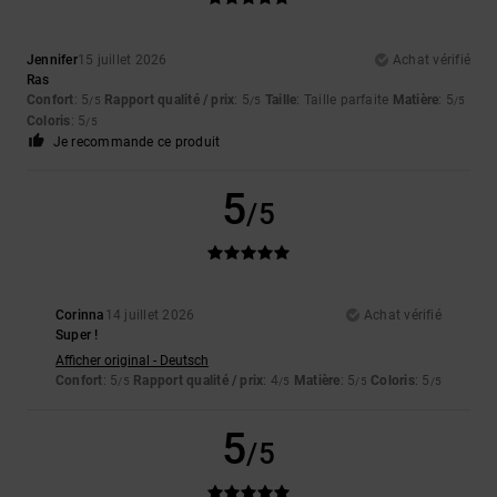
Jennifer
15 juillet 2026
Achat vérifié
Ras
Confort
: 5
Rapport qualité / prix
: 5
Taille
: Taille parfaite
Matière
: 5
/5
/5
/5
Coloris
: 5
/5
Je recommande ce produit
5
/5
Corinna
14 juillet 2026
Achat vérifié
Super !
Afficher original - Deutsch
Confort
: 5
Rapport qualité / prix
: 4
Matière
: 5
Coloris
: 5
/5
/5
/5
/5
5
/5