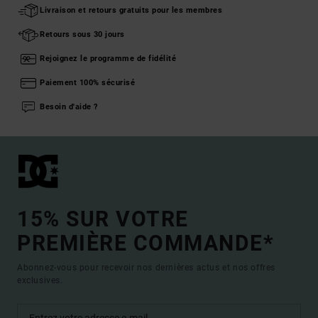
Livraison et retours gratuits pour les membres
Retours sous 30 jours
Rejoignez le programme de fidélité
Paiement 100% sécurisé
Besoin d'aide ?
15% SUR VOTRE
PREMIÈRE COMMANDE*
Abonnez-vous pour recevoir nos dernières actus et nos offres
exclusives.