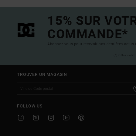
15% SUR VOT
COMMANDE*
Abonnez-vous pour recevoir nos dernières actus e
(*) Offre vala
TROUVER UN MAGASIN
FOLLOW US