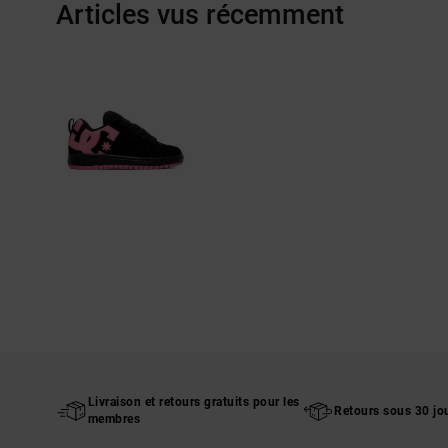
Articles vus récemment
Livraison et retours gratuits pour les
Retours sous 30 jo
membres