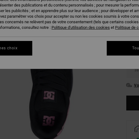
résenter des publications et du contenu personnalisés ; pour mesurer la performa
er les publicités ; et en apprendre plus sur leur audience ; pour développer et am
uvez paramétrer vos choix pour accepter ou non les cookies soumis à votre con
ies concernés ne relèvent pas de votre consentement (tels que certains cookie
27.
nformations, consultez notre :
Politique d'utilisation des cookies
et
Politique de c
31
mes choix
Tou
34.
38
Vo