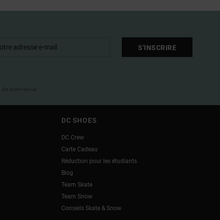
S'INSCRIRE
il de bienvenue
DC SHOES
DC Crew
Carte Cadeau
Réduction pour les étudiants
Blog
Team Skate
Team Snow
Conseils Skate & Snow