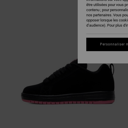
être utilisées pour vous p
contenu ; pour personnalis
nos partenaires. Vous po
opposer lorsque les cook
d’audience). Pour plus d'i
Personnaliser 