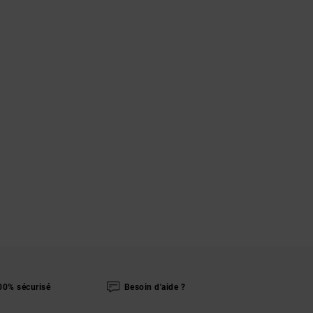
00% sécurisé
Besoin d'aide ?