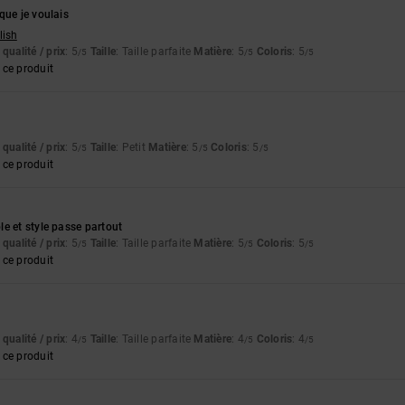
que je voulais
lish
qualité / prix
: 5
Taille
: Taille parfaite
Matière
: 5
Coloris
: 5
/5
/5
/5
ce produit
qualité / prix
: 5
Taille
: Petit
Matière
: 5
Coloris
: 5
/5
/5
/5
ce produit
e et style passe partout
qualité / prix
: 5
Taille
: Taille parfaite
Matière
: 5
Coloris
: 5
/5
/5
/5
ce produit
qualité / prix
: 4
Taille
: Taille parfaite
Matière
: 4
Coloris
: 4
/5
/5
/5
ce produit