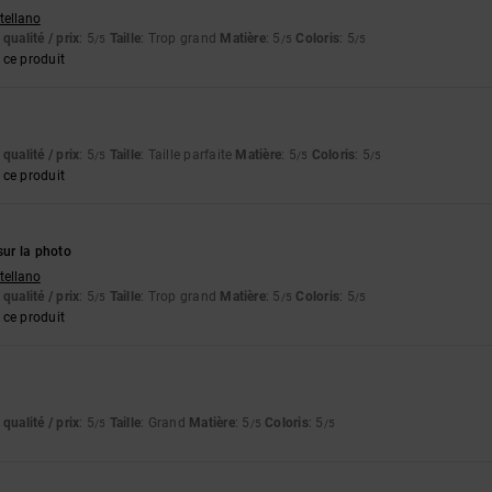
stellano
qualité / prix
: 5
Taille
: Trop grand
Matière
: 5
Coloris
: 5
/5
/5
/5
ce produit
qualité / prix
: 5
Taille
: Taille parfaite
Matière
: 5
Coloris
: 5
/5
/5
/5
ce produit
ur la photo
stellano
qualité / prix
: 5
Taille
: Trop grand
Matière
: 5
Coloris
: 5
/5
/5
/5
ce produit
qualité / prix
: 5
Taille
: Grand
Matière
: 5
Coloris
: 5
/5
/5
/5