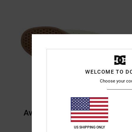
WELCOME TO D
Choose your co
Avis clients
US SHIPPING ONLY