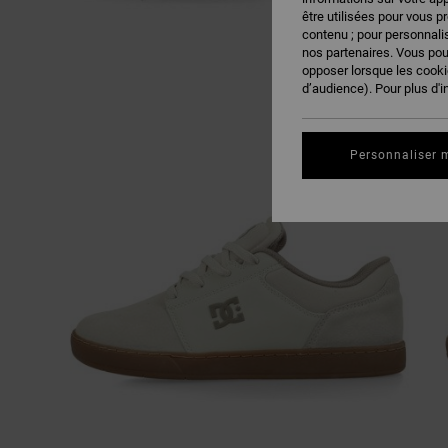
être utilisées pour vous p
contenu ; pour personnalis
nos partenaires. Vous po
opposer lorsque les cook
d’audience). Pour plus d'i
Personnaliser 