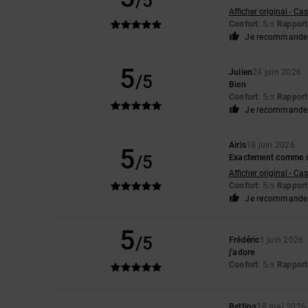
/5
Afficher original - Ca
Confort
: 5
Rapport 
/5
Je recommande 
5
Julien
24 juin 2026
/5
Bien
Confort
: 5
Rapport 
/5
Je recommande 
Airis
18 juin 2026
5
/5
Exactement comme s
Afficher original - Ca
Confort
: 5
Rapport 
/5
Je recommande 
5
/5
Frédéric
1 juin 2026
j'adore
Confort
: 5
Rapport 
/5
Bettina
28 mai 2026