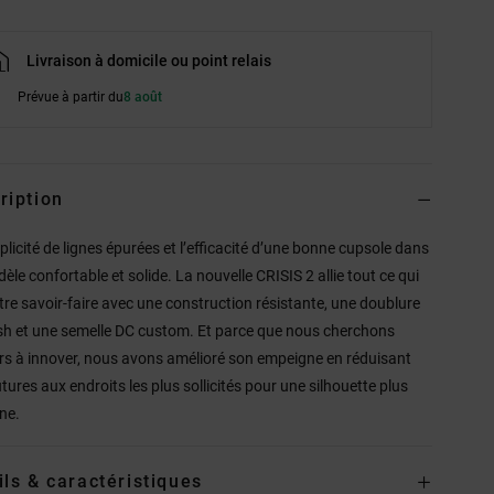
Livraison à domicile ou point relais
Prévue à partir du
8 août
ription
plicité de lignes épurées et l’efficacité d’une bonne cupsole dans
èle confortable et solide. La nouvelle CRISIS 2 allie tout ce qui
otre savoir-faire avec une construction résistante, une doublure
h et une semelle DC custom. Et parce que nous cherchons
rs à innover, nous avons amélioré son empeigne en réduisant
utures aux endroits les plus sollicités pour une silhouette plus
ne.
ils & caractéristiques