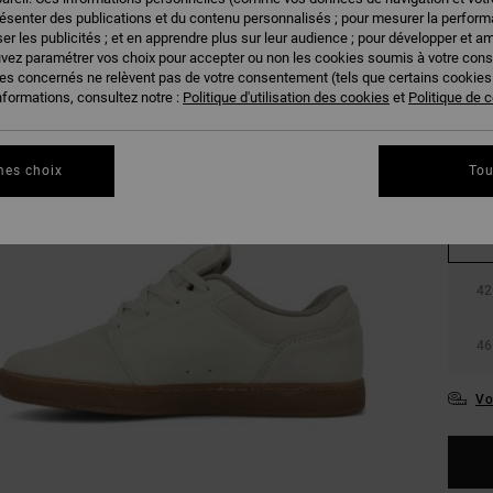
résenter des publications et du contenu personnalisés ; pour mesurer la performa
er les publicités ; et en apprendre plus sur leur audience ; pour développer et am
uvez paramétrer vos choix pour accepter ou non les cookies soumis à votre con
ies concernés ne relèvent pas de votre consentement (tels que certains cookie
nformations, consultez notre :
Politique d'utilisation des cookies
et
Politique de c
mes choix
Tou
38
42
46
Vo