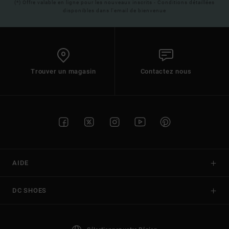
(*) Offre valable en ligne pour les nouveaux inscrits - Conditions détaillées
disponibles dans l'email de bienvenue
Trouver un magasin
Contactez nous
AIDE
DC SHOES