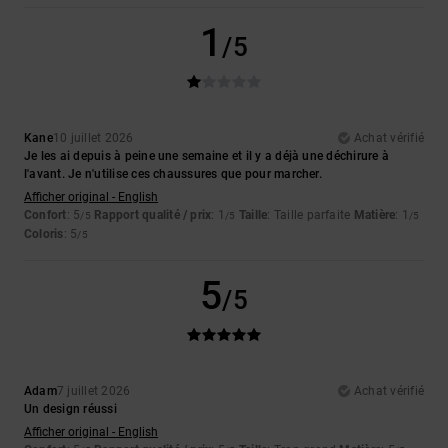
1
/5
Kane
10 juillet 2026
Achat vérifié
Je les ai depuis à peine une semaine et il y a déjà une déchirure à
l'avant. Je n'utilise ces chaussures que pour marcher.
Afficher original - English
Confort
: 5
Rapport qualité / prix
: 1
Taille
: Taille parfaite
Matière
: 1
/5
/5
/5
Coloris
: 5
/5
5
/5
Adam
7 juillet 2026
Achat vérifié
Un design réussi
Afficher original - English