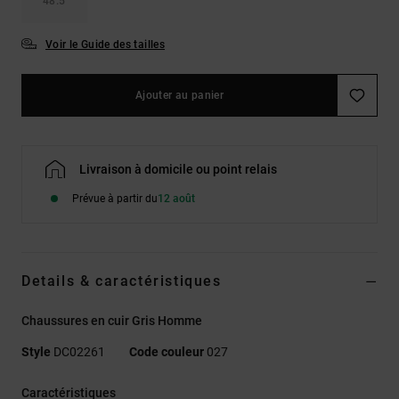
48.5
Voir le Guide des tailles
Ajouter au panier
Livraison à domicile ou point relais
Prévue à partir du
12 août
Details & caractéristiques
Chaussures en cuir Gris Homme
Style
DC02261
Code couleur
027
Caractéristiques