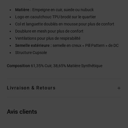
Matière :
Empeigne en cuir, suede ou nubuck
Logo en caoutchouc TPU brodé sur le quartier
Col et languette doublés en mousse pour plus de confort
Doublure en mesh pour plus de confort
Ventilations pour plus de respirabilité
Semelle extérieure :
semelle en creux « Pill Pattern » de DC
Structure Cupsole
Composition
61,35% Cuir, 38,65% Matière Synthétique
Livraison & Retours
Avis clients