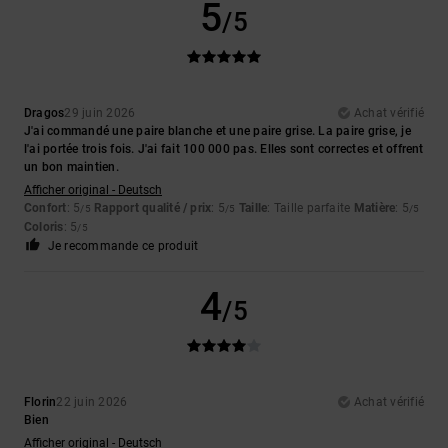
5
/5
Dragos
29 juin 2026
Achat vérifié
J'ai commandé une paire blanche et une paire grise. La paire grise, je
l'ai portée trois fois. J'ai fait 100 000 pas. Elles sont correctes et offrent
un bon maintien.
Afficher original - Deutsch
Confort
: 5
Rapport qualité / prix
: 5
Taille
: Taille parfaite
Matière
: 5
/5
/5
/5
Coloris
: 5
/5
Je recommande ce produit
4
/5
Florin
22 juin 2026
Achat vérifié
Bien
Afficher original - Deutsch