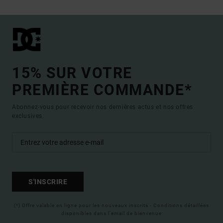
15% SUR VOTRE
PREMIÈRE COMMANDE*
Abonnez-vous pour recevoir nos dernières actus et nos offres
exclusives.
S'INSCRIRE
(*) Offre valable en ligne pour les nouveaux inscrits - Conditions détaillées
disponibles dans l'email de bienvenue