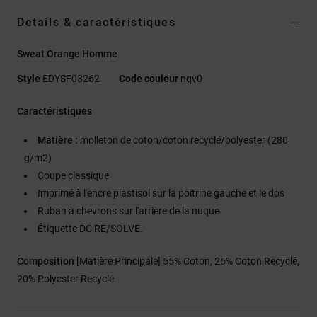
Details & caractéristiques
Sweat Orange Homme
Style
EDYSF03262
Code couleur
nqv0
Caractéristiques
Matière :
molleton de coton/coton recyclé/polyester (280
g/m2)
Coupe classique
Imprimé à l'encre plastisol sur la poitrine gauche et le dos
Ruban à chevrons sur l'arrière de la nuque
Étiquette DC RE/SOLVE.
Composition
[Matière Principale] 55% Coton, 25% Coton Recyclé,
20% Polyester Recyclé