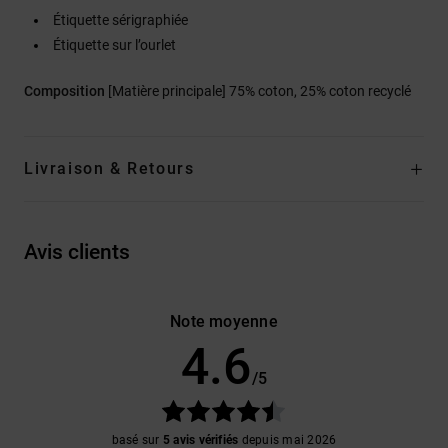
Étiquette sérigraphiée
Étiquette sur l’ourlet
Composition
[Matière principale] 75% coton, 25% coton recyclé
Livraison & Retours
Avis clients
Note moyenne
4.6
/5
basé sur
5 avis vérifiés
depuis mai 2026