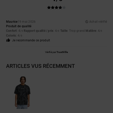
Maurice
19 mai 2026
Achat vérifié
Produit de qualité
Confort
: 4
Rapport qualité / prix
: 4
Taille
: Trop grand
Matière
: 4
/5
/5
/5
Coloris
: 4
/5
Je recommande ce produit
Vérifié par
TrustVille
ARTICLES VUS RÉCEMMENT