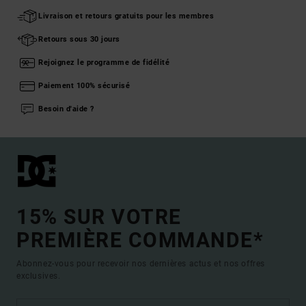
Livraison et retours gratuits pour les membres
Retours sous 30 jours
Rejoignez le programme de fidélité
Paiement 100% sécurisé
Besoin d'aide ?
15% SUR VOTRE
PREMIÈRE COMMANDE*
Abonnez-vous pour recevoir nos dernières actus et nos offres
exclusives.