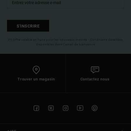
S'INSCRIRE
(*) Offre valable en ligne pour les nouveaux inscrits - Conditions détaillées
disponibles dans l'email de bienvenue
Trouver un magasin
Contactez nous