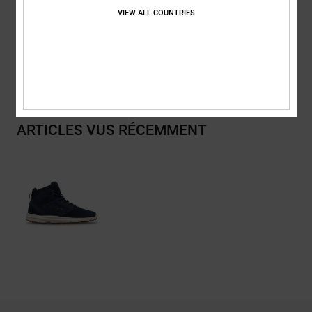
Composition
Empeigne : cuir (vache) / Doublure : textile / Semelle
VIEW ALL COUNTRIES
extérieure : caoutchouc
Livraison & Retours
ARTICLES VUS RÉCEMMENT