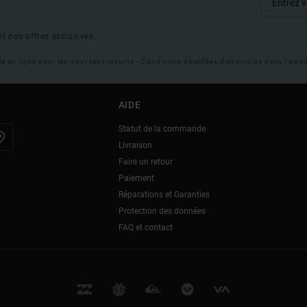
t nos offres exclusives.
ble en ligne pour les nouveaux inscrits - Conditions détaillées disponibles dans l'ema
AIDE
Statut de la commande
Livraison
Faire un retour
Paiement
Réparations et Garanties
Protection des données
FAQ et contact