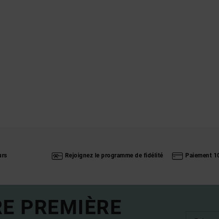
urs
Rejoignez le programme de fidélité
Paiement 1
RE PREMIÈRE