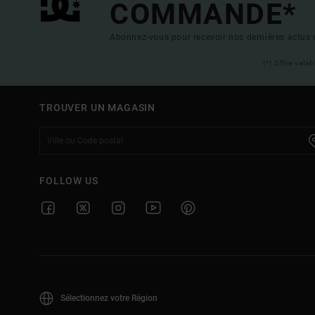
COMMANDE*
Abonnez-vous pour recevoir nos dernières actus e
(*) Offre vala
TROUVER UN MAGASIN
FOLLOW US
Sélectionnez votre Région