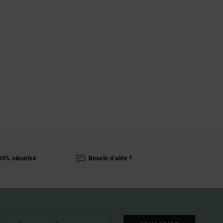
00% sécurisé
Besoin d'aide ?