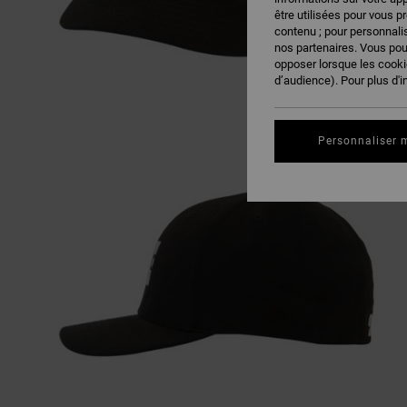
être utilisées pour vous p
contenu ; pour personnalis
nos partenaires. Vous po
opposer lorsque les cook
d’audience). Pour plus d'i
Personnaliser 