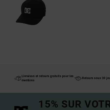
Livraison et retours gratuits pour les
Retours sous 30 jo
membres
15% SUR VOT