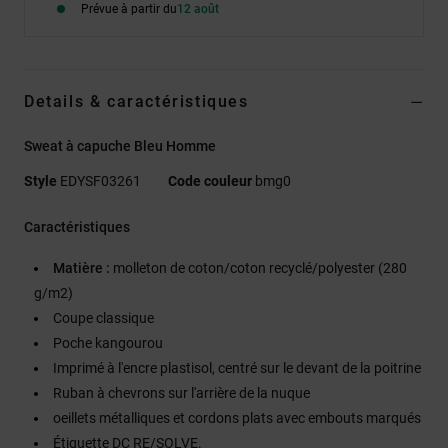
Prévue à partir du
12 août
Details & caractéristiques
Sweat à capuche Bleu Homme
Style
EDYSF03261
Code couleur
bmg0
Caractéristiques
Matière :
molleton de coton/coton recyclé/polyester (280
g/m2)
Coupe classique
Poche kangourou
Imprimé à l'encre plastisol, centré sur le devant de la poitrine
Ruban à chevrons sur l'arrière de la nuque
oeillets métalliques et cordons plats avec embouts marqués
Étiquette DC RE/SOLVE.