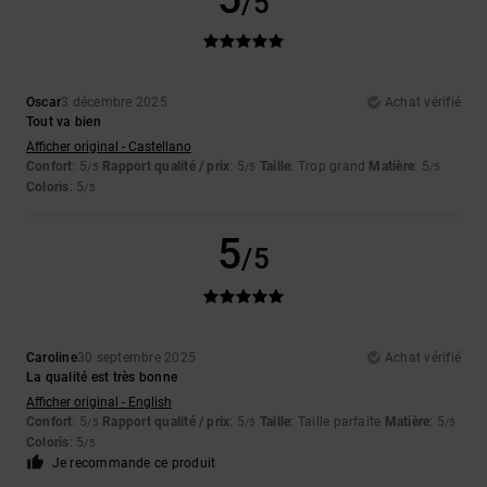
/5
Oscar
3 décembre 2025
Achat vérifié
Tout va bien
Afficher original - Castellano
Confort
: 5
Rapport qualité / prix
: 5
Taille
: Trop grand
Matière
: 5
/5
/5
/5
Coloris
: 5
/5
5
/5
Caroline
30 septembre 2025
Achat vérifié
La qualité est très bonne
Afficher original - English
Confort
: 5
Rapport qualité / prix
: 5
Taille
: Taille parfaite
Matière
: 5
/5
/5
/5
Coloris
: 5
/5
Je recommande ce produit