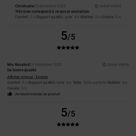
Christophe
25 décembre 2025
Achat vérifié
Très bien correspond à ce que je souhaitais
Confort
: 5
Rapport qualité / prix
: 4
Matière
: 5
Coloris
: 5
/5
/5
/5
/5
5
/5
Mrs Rosalind
24 décembre 2025
Achat vérifié
De bonne qualité
Afficher original - English
Confort
: 5
Rapport qualité / prix
: 4
Taille
: Taille parfaite
Matière
: 5
/5
/5
/5
Coloris
: 5
/5
Je recommande ce produit
5
/5