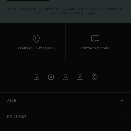
(*) Offre valable en ligne pour les nouveaux inscrits - Conditions détaillées
disponibles dans l'email de bienvenue
Trouver un magasin
Contactez nous
AIDE
DC SHOES