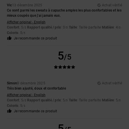
Vic
13 décembre 2025
Achat vérifié
Ce sont parmi les sweats à capuche amples les plus confortables et les
mieux coupés que j'ai jamais eus.
Afficher original - English
Confort
: 5
Rapport qualité / prix
: 3
Taille
: Taille parfaite
Matière
: 4
/5
/5
/5
Coloris
: 5
/5
Je recommande ce produit
5
/5
Simon
8 décembre 2025
Achat vérifié
Très bien ajusté, doux et confortable
Afficher original - English
Confort
: 5
Rapport qualité / prix
: 5
Taille
: Taille parfaite
Matière
: 5
/5
/5
/5
Coloris
: 5
/5
Je recommande ce produit
5