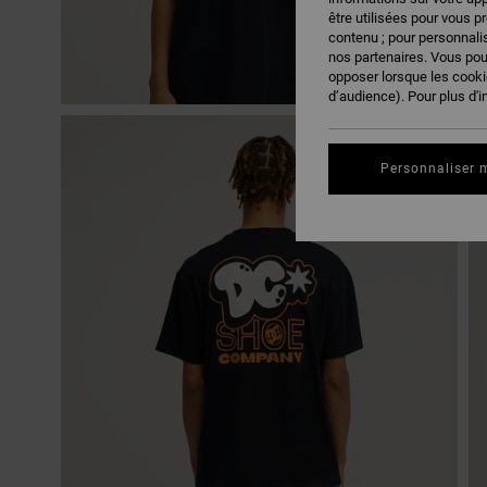
être utilisées pour vous p
contenu ; pour personnalis
nos partenaires. Vous po
opposer lorsque les cook
d’audience). Pour plus d'i
Personnaliser 