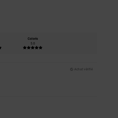
Coloris
5.0
Achat vérifié