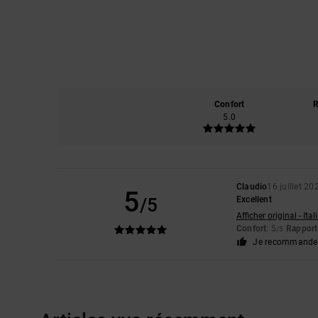
Confort
R
5.0
Claudio
16 juillet 20
5
/5
Excellent
Afficher original - Ita
Confort
: 5
Rapport 
/5
Je recommande 