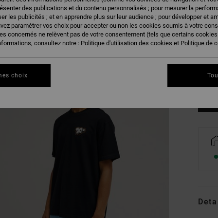
résenter des publications et du contenu personnalisés ; pour mesurer la performa
er les publicités ; et en apprendre plus sur leur audience ; pour développer et am
uvez paramétrer vos choix pour accepter ou non les cookies soumis à votre con
ies concernés ne relèvent pas de votre consentement (tels que certains cookie
nformations, consultez notre :
Politique d'utilisation des cookies
et
Politique de c
XS
Vo
mes choix
Tou
Deta