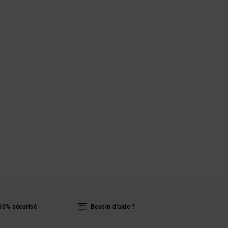
00% sécurisé
Besoin d'aide ?