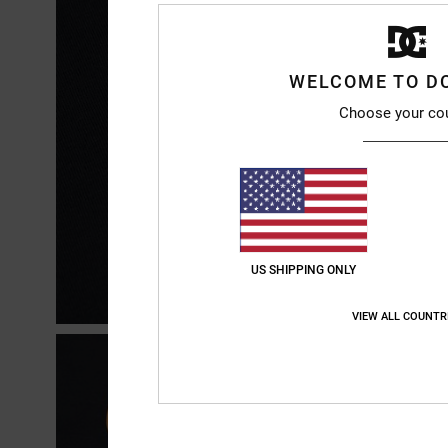
WELCOME TO D
Choose your co
US SHIPPING ONLY
VIEW ALL COUNTR