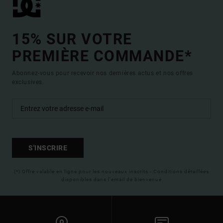
15% SUR VOTRE
PREMIÈRE COMMANDE*
Abonnez-vous pour recevoir nos dernières actus et nos offres
exclusives.
S'INSCRIRE
(*) Offre valable en ligne pour les nouveaux inscrits - Conditions détaillées
disponibles dans l'email de bienvenue