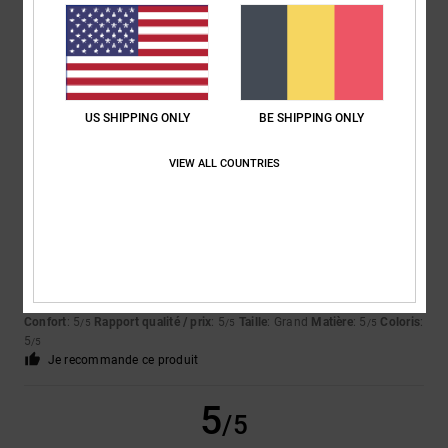
Stephane
8 juin 2026
Achat vérifié
Mon fils adore
Confort
: 5
Rapport qualité / prix
: 5
Taille
: Taille parfaite
Matière
: 5
/5
/5
/5
US SHIPPING ONLY
BE SHIPPING ONLY
Coloris
: 5
/5
VIEW ALL COUNTRIES
5
/5
Jerome
27 mai 2026
Achat vérifié
---
Confort
: 5
Rapport qualité / prix
: 5
Taille
: Grand
Matière
: 5
Coloris
:
/5
/5
/5
5
/5
Je recommande ce produit
5
/5