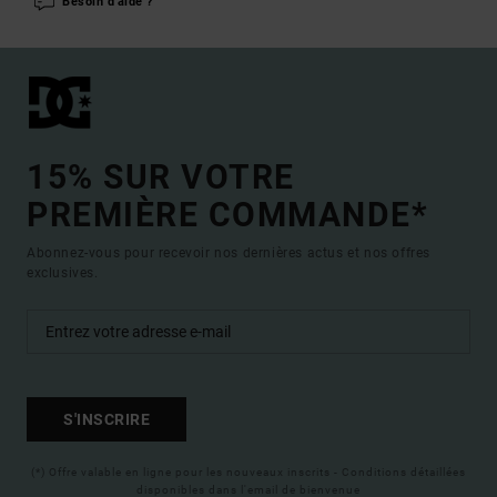
Besoin d'aide ?
15% SUR VOTRE
PREMIÈRE COMMANDE*
Abonnez-vous pour recevoir nos dernières actus et nos offres
exclusives.
S'INSCRIRE
(*) Offre valable en ligne pour les nouveaux inscrits - Conditions détaillées
disponibles dans l'email de bienvenue