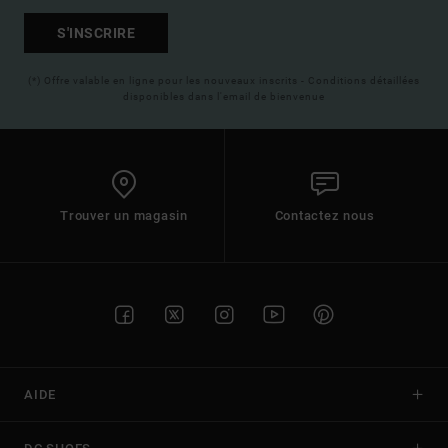
S'INSCRIRE
(*) Offre valable en ligne pour les nouveaux inscrits - Conditions détaillées
disponibles dans l'email de bienvenue
Trouver un magasin
Contactez nous
AIDE