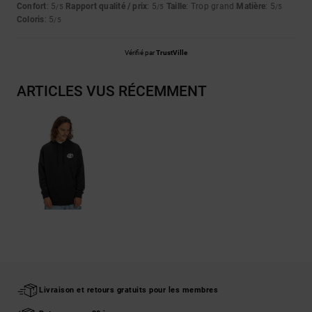
Confort
: 5
Rapport qualité / prix
: 5
Taille
: Trop grand
Matière
: 5
/5
/5
/5
Coloris
: 5
/5
Vérifié par
TrustVille
ARTICLES VUS RÉCEMMENT
Livraison et retours gratuits pour les membres