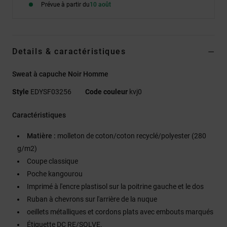
Prévue à partir du
10 août
Details & caractéristiques
Sweat à capuche Noir Homme
Style
EDYSF03256
Code couleur
kvj0
Caractéristiques
Matière :
molleton de coton/coton recyclé/polyester (280
g/m2)
Coupe classique
Poche kangourou
Imprimé à l'encre plastisol sur la poitrine gauche et le dos
Ruban à chevrons sur l'arrière de la nuque
oeillets métalliques et cordons plats avec embouts marqués
Étiquette DC RE/SOLVE.