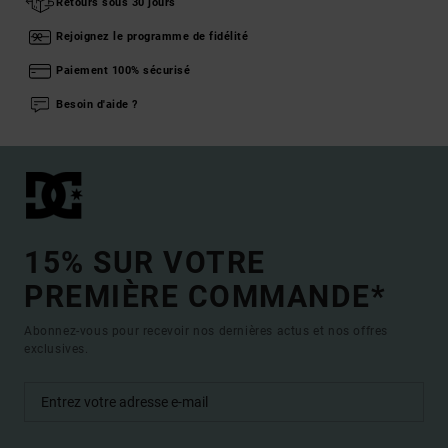
Retours sous 30 jours
Rejoignez le programme de fidélité
Paiement 100% sécurisé
Besoin d'aide ?
15% SUR VOTRE
PREMIÈRE COMMANDE*
Abonnez-vous pour recevoir nos dernières actus et nos offres
exclusives.