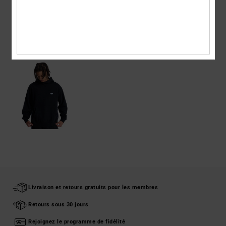
Livraison & Retours
ARTICLES VUS RÉCEMMENT
Livraison et retours gratuits pour les membres
Retours sous 30 jours
Rejoignez le programme de fidélité