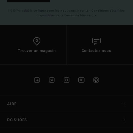
(*) Offre valable en ligne pour les nouveaux inscrits - Conditions détaillées
disponibles dans l'email de bienvenue
Trouver un magasin
Contactez nous
AIDE
DC SHOES