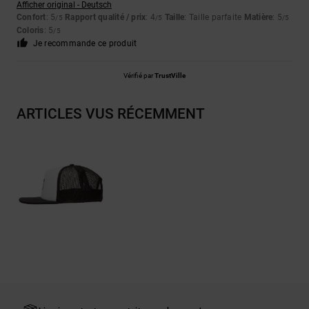
Afficher original - Deutsch
Confort
: 5
Rapport qualité / prix
: 4
Taille
: Taille parfaite
Matière
: 5
/5
/5
/5
Coloris
: 5
/5
Je recommande ce produit
Vérifié par
TrustVille
ARTICLES VUS RÉCEMMENT