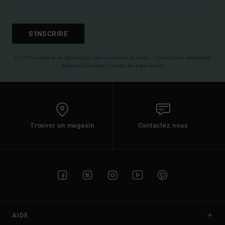
S'INSCRIRE
(*) Offre valable en ligne pour les nouveaux inscrits - Conditions détaillées
disponibles dans l'email de bienvenue
Trouver un magasin
Contactez nous
AIDE