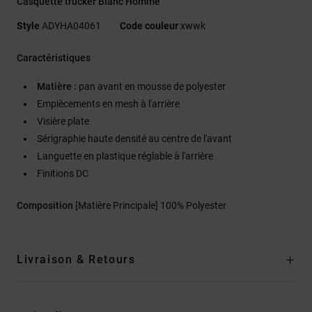
Casquette trucker Blanc Homme
Style
ADYHA04061
Code couleur
xwwk
Caractéristiques
Matière :
pan avant en mousse de polyester
Empiècements en mesh à l'arrière
Visière plate
Sérigraphie haute densité au centre de l'avant
Languette en plastique réglable à l'arrière
Finitions DC
Composition
[Matière Principale] 100% Polyester
Livraison & Retours