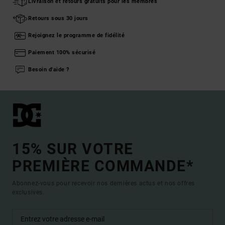
Livraison et retours gratuits pour les membres
Retours sous 30 jours
Rejoignez le programme de fidélité
Paiement 100% sécurisé
Besoin d'aide ?
15% SUR VOTRE
PREMIÈRE COMMANDE*
Abonnez-vous pour recevoir nos dernières actus et nos offres
exclusives.