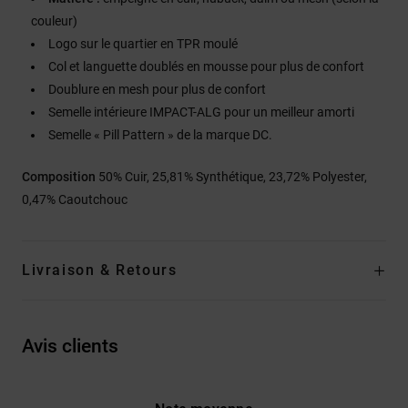
couleur)
Logo sur le quartier en TPR moulé
Col et languette doublés en mousse pour plus de confort
Doublure en mesh pour plus de confort
Semelle intérieure IMPACT-ALG pour un meilleur amorti
Semelle « Pill Pattern » de la marque DC.
Composition
50% Cuir, 25,81% Synthétique, 23,72% Polyester,
0,47% Caoutchouc
Livraison & Retours
Avis clients