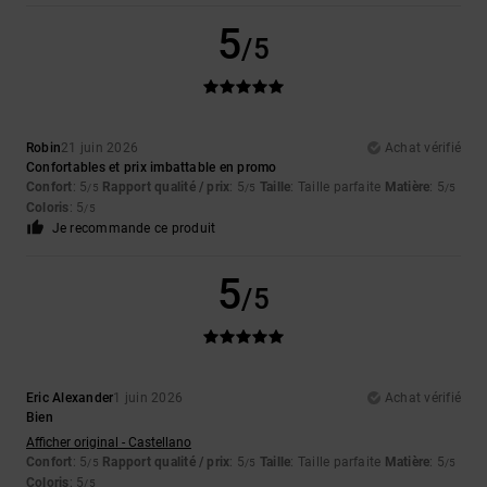
5
/5
Robin
21 juin 2026
Achat vérifié
Confortables et prix imbattable en promo
Confort
: 5
Rapport qualité / prix
: 5
Taille
: Taille parfaite
Matière
: 5
/5
/5
/5
Coloris
: 5
/5
Je recommande ce produit
5
/5
Eric Alexander
1 juin 2026
Achat vérifié
Bien
Afficher original - Castellano
Confort
: 5
Rapport qualité / prix
: 5
Taille
: Taille parfaite
Matière
: 5
/5
/5
/5
Coloris
: 5
/5