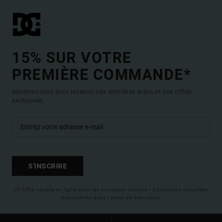
15% SUR VOTRE
PREMIÈRE COMMANDE*
Abonnez-vous pour recevoir nos dernières actus et nos offres
exclusives.
S'INSCRIRE
(*) Offre valable en ligne pour les nouveaux inscrits - Conditions détaillées
disponibles dans l'email de bienvenue