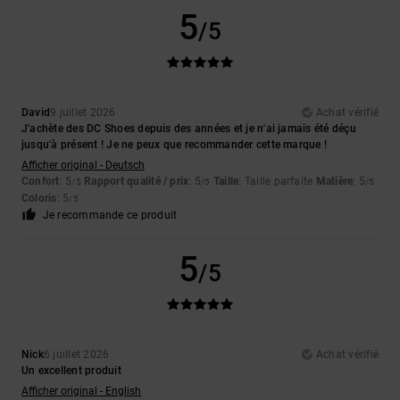
5
/5
David
9 juillet 2026
Achat vérifié
J'achète des DC Shoes depuis des années et je n'ai jamais été déçu
jusqu'à présent ! Je ne peux que recommander cette marque !
Afficher original - Deutsch
Confort
: 5
Rapport qualité / prix
: 5
Taille
: Taille parfaite
Matière
: 5
/5
/5
/5
Coloris
: 5
/5
Je recommande ce produit
5
/5
Nick
6 juillet 2026
Achat vérifié
Un excellent produit
Afficher original - English