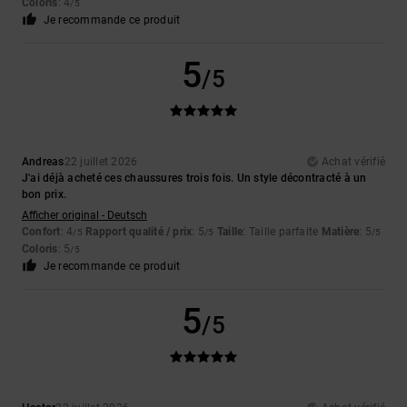
Coloris
: 4
/5
Je recommande ce produit
5
/5
Andreas
22 juillet 2026
Achat vérifié
J'ai déjà acheté ces chaussures trois fois. Un style décontracté à un
bon prix.
Afficher original - Deutsch
Confort
: 4
Rapport qualité / prix
: 5
Taille
: Taille parfaite
Matière
: 5
/5
/5
/5
Coloris
: 5
/5
Je recommande ce produit
5
/5