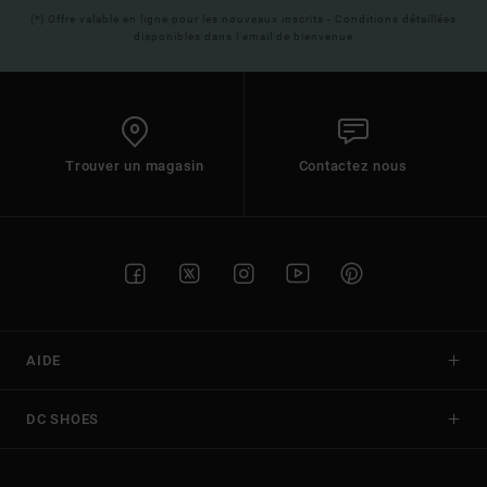
(*) Offre valable en ligne pour les nouveaux inscrits - Conditions détaillées
disponibles dans l'email de bienvenue
Trouver un magasin
Contactez nous
AIDE
DC SHOES