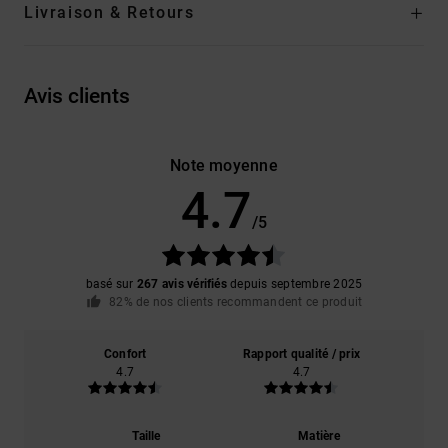
Livraison & Retours
Avis clients
Note moyenne
4.7
/5
basé sur
267 avis vérifiés
depuis septembre 2025
82% de nos clients recommandent ce produit
Confort
Rapport qualité / prix
4.7
4.7
Taille
Matière