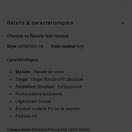
Details & caractéristiques
Chemise en flanelle Noir Homme
Style
ADYWT03116
Code couleur
kvj0
Caractéristiques
Matière :
Flanelle de coton
Coupe :
Coupe Standard fit classique
Fermeture/ Encolure :
Col boutonné
Poche poitrine boutonnée
Légèrement brossé
Écusson ovale en PU sur la manche
Finitions DC
Composition
[Matière Principale] 100% Coton