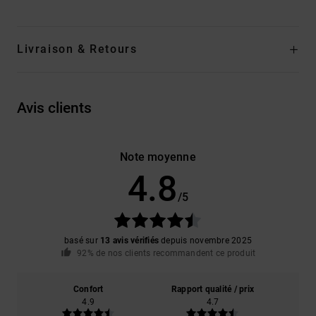
Livraison & Retours
Avis clients
Note moyenne
4.8
/5
basé sur
13 avis vérifiés
depuis novembre 2025
92% de nos clients recommandent ce produit
Confort
Rapport qualité / prix
4.9
4.7