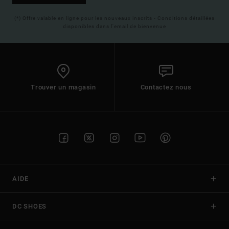
(*) Offre valable en ligne pour les nouveaux inscrits - Conditions détaillées
disponibles dans l'email de bienvenue
Trouver un magasin
Contactez nous
AIDE
DC SHOES