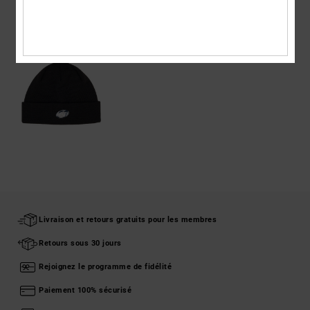
ARTICLES VUS RÉCEMMENT
Livraison et retours gratuits pour les membres
Retours sous 30 jours
Rejoignez le programme de fidélité
Paiement 100% sécurisé