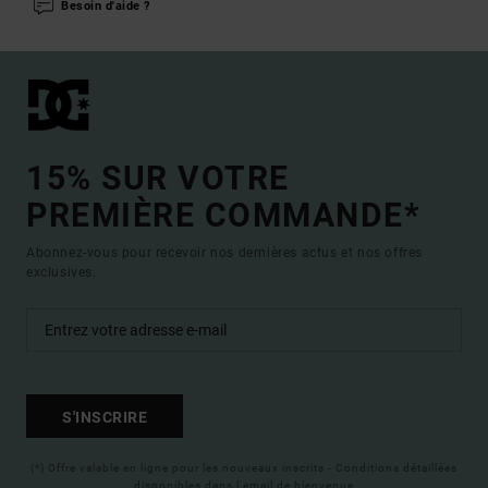
Besoin d'aide ?
15% SUR VOTRE
PREMIÈRE COMMANDE*
Abonnez-vous pour recevoir nos dernières actus et nos offres
exclusives.
S'INSCRIRE
(*) Offre valable en ligne pour les nouveaux inscrits - Conditions détaillées
disponibles dans l'email de bienvenue