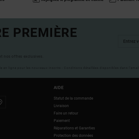
RE PREMIÈRE
t nos offres exclusives.
ble en ligne pour les nouveaux inscrits - Conditions détaillées disponibles dans l'ema
AIDE
Statut de la commande
Livraison
Faire un retour
Paiement
Réparations et Garanties
Protection des données