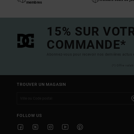
membres
15% SUR VOT
COMMANDE*
Abonnez-vous pour recevoir nos dernières actus e
(*) Offre vala
TROUVER UN MAGASIN
FOLLOW US