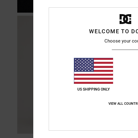
WELCOME TO D
Choose your co
US SHIPPING ONLY
VIEW ALL COUNTR