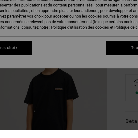
résenter des publications et du contenu personnalisés ; pour mesurer la performa
er les publicités ; et en apprendre plus sur leur audience ; pour développer et am
uvez paramétrer vos choix pour accepter ou non les cookies soumis à votre con
ies concernés ne relèvent pas de votre consentement (tels que certains cookie
8/X
nformations, consultez notre :
Politique d'utilisation des cookies
et
Politique de c
Vo
mes choix
Tou
Deta
T-shir