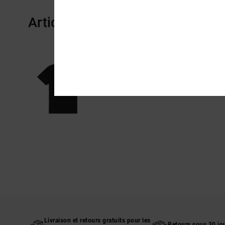
Articles vus récemment
Livraison et retours gratuits pour les
Retours sous 30 jo