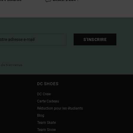
S'INSCRIRE
il de bienvenue
DC SHOES
DC Crew
Carte Cadeau
Réduction pour les étudiants
Blog
Team Skate
Team Snow