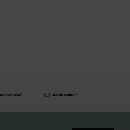
00% sécurisé
Besoin d'aide ?