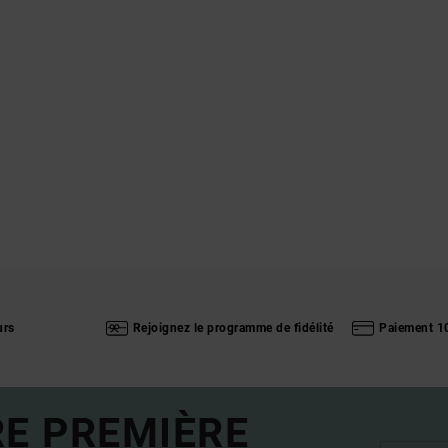
urs
Rejoignez le programme de fidélité
Paiement 1
RE PREMIÈRE