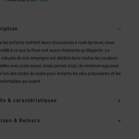
ription
les enfants mettent leurs chaussures à rude épreuve, nous
veillé à ce que la Pure soit aussi résistante qu'élégante. Le
 robuste de son empeigne est décliné dans toutes les couleurs
ielles avec juste assez (mais jamais trop) de rembourrage pour
e l'un des styles de skate pour enfants les plus polyvalents et les
onfortables qui soient.
ils & caractéristiques
aison & Retours