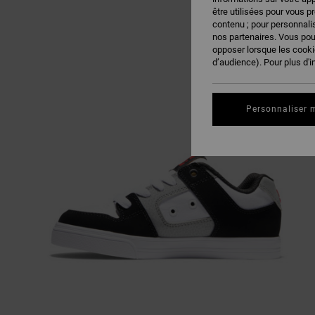
être utilisées pour vous p
contenu ; pour personnalis
nos partenaires. Vous po
opposer lorsque les cook
d’audience). Pour plus d'i
Personnaliser 