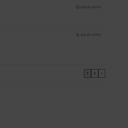
Achat vérifié
Achat vérifié
1
2
>