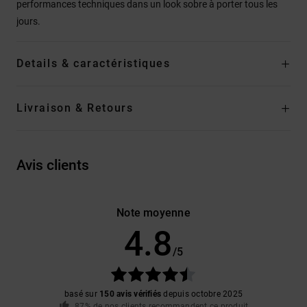
performances techniques dans un look sobre à porter tous les
jours.
Details & caractéristiques
Livraison & Retours
Avis clients
Note moyenne
4.8
/5
basé sur
150 avis vérifiés
depuis octobre 2025
87% de nos clients recommandent ce produit