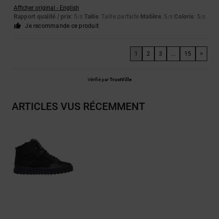
Afficher original - English
Rapport qualité / prix
: 5
Taille
: Taille parfaite
Matière
: 5
Coloris
: 5
/5
/5
/5
Je recommande ce produit
1
2
3
...
15
>
Vérifié par
TrustVille
ARTICLES VUS RÉCEMMENT