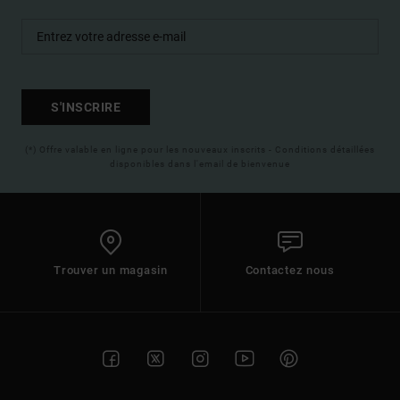
S'INSCRIRE
(*) Offre valable en ligne pour les nouveaux inscrits - Conditions détaillées
disponibles dans l'email de bienvenue
Trouver un magasin
Contactez nous