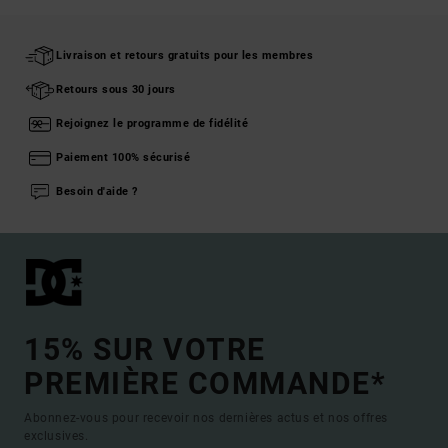
Livraison et retours gratuits pour les membres
Retours sous 30 jours
Rejoignez le programme de fidélité
Paiement 100% sécurisé
Besoin d'aide ?
15% SUR VOTRE
PREMIÈRE COMMANDE*
Abonnez-vous pour recevoir nos dernières actus et nos offres
exclusives.