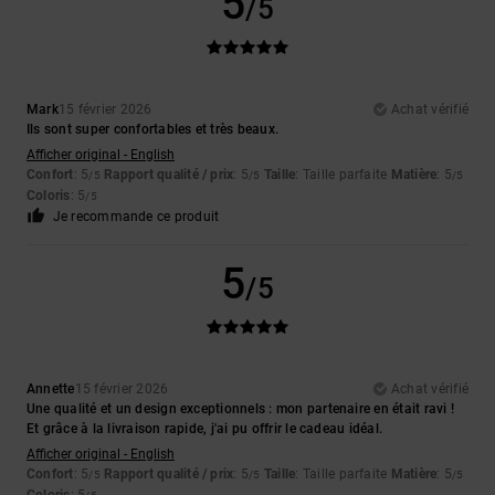
5
/5
Mark
15 février 2026
Achat vérifié
Ils sont super confortables et très beaux.
Afficher original - English
Confort
: 5
Rapport qualité / prix
: 5
Taille
: Taille parfaite
Matière
: 5
/5
/5
/5
Coloris
: 5
/5
Je recommande ce produit
5
/5
Annette
15 février 2026
Achat vérifié
Une qualité et un design exceptionnels : mon partenaire en était ravi !
Et grâce à la livraison rapide, j'ai pu offrir le cadeau idéal.
Afficher original - English
Confort
: 5
Rapport qualité / prix
: 5
Taille
: Taille parfaite
Matière
: 5
/5
/5
/5