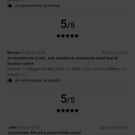
Coloris
: 5
/5
Je recommande ce produit
5
/5
Romain
10 février 2026
Achat vérifié
Je recommande le site , puis qualités de chaussures avant tout et
livraison rapide
Confort
: 5
Rapport qualité / prix
: 5
Taille
: Taille parfaite
Matière
: 5
/5
/5
/5
Coloris
: 5
/5
Je recommande ce produit
5
/5
John
8 février 2026
Achat vérifié
Confortable, très joli à porter et bien chaud