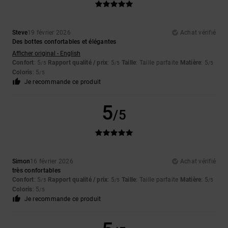
Steve
19 février 2026
Achat vérifié
Des bottes confortables et élégantes
Afficher original - English
Confort
: 5
Rapport qualité / prix
: 5
Taille
: Taille parfaite
Matière
: 5
/5
/5
/5
Coloris
: 5
/5
Je recommande ce produit
5
/5
Simon
16 février 2026
Achat vérifié
très confortables
Confort
: 5
Rapport qualité / prix
: 5
Taille
: Taille parfaite
Matière
: 5
/5
/5
/5
Coloris
: 5
/5
Je recommande ce produit