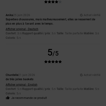
Anika
25 juin 2026
Achat vérifié
Superbes chaussures, mais malheureusement, elles se resserrent de
plus en plus à l'avant avec le temps.
Afficher original - Deutsch
Confort
: 3
Rapport qualité / prix
: 3
Taille
: Taille parfaite
Matière
: 3
/5
/5
/5
Coloris
: 5
/5
5
/5
Chantelle
21 juin 2026
Achat vérifié
de très jolies baskets
Afficher original - English
Confort
: 5
Rapport qualité / prix
: 5
Taille
: Taille parfaite
Matière
: 5
/5
/5
/5
Coloris
: 5
/5
Je recommande ce produit