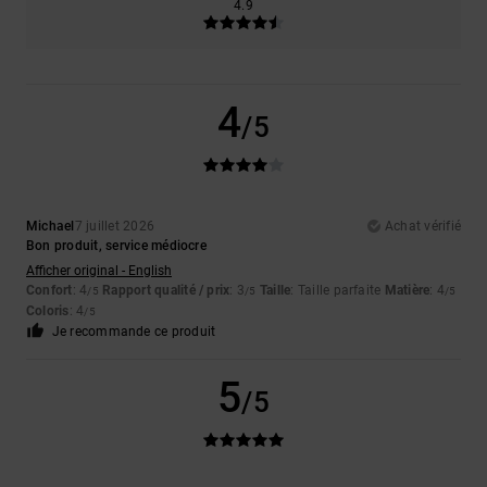
4.9
4
/5
Michael
7 juillet 2026
Achat vérifié
Bon produit, service médiocre
Afficher original - English
Confort
: 4
Rapport qualité / prix
: 3
Taille
: Taille parfaite
Matière
: 4
/5
/5
/5
Coloris
: 4
/5
Je recommande ce produit
5
/5