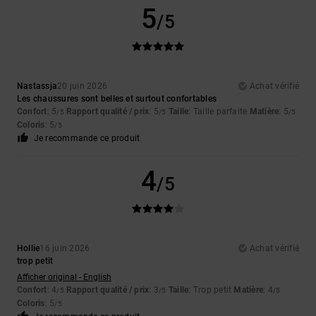
5
/5
Nastassja
20 juin 2026
Achat vérifié
Les chaussures sont belles et surtout confortables
Confort
: 5
Rapport qualité / prix
: 5
Taille
: Taille parfaite
Matière
: 5
/5
/5
/5
Coloris
: 5
/5
Je recommande ce produit
4
/5
Hollie
16 juin 2026
Achat vérifié
trop petit
Afficher original - English
Confort
: 4
Rapport qualité / prix
: 3
Taille
: Trop petit
Matière
: 4
/5
/5
/5
Coloris
: 5
/5