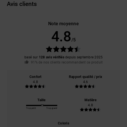
Avis clients
Note moyenne
4.8
/5
basé sur
128 avis vérifiés
depuis septembre 2025
91% de nos clients recommandent ce produit
Confort
Rapport qualité / prix
4.8
4.6
Taille
Matière
4.8
Trop petit
Trop grand
Coloris