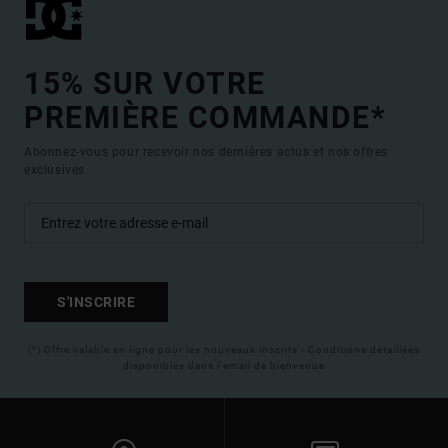
15% SUR VOTRE
PREMIÈRE COMMANDE*
Abonnez-vous pour recevoir nos dernières actus et nos offres
exclusives.
S'INSCRIRE
(*) Offre valable en ligne pour les nouveaux inscrits - Conditions détaillées
disponibles dans l'email de bienvenue