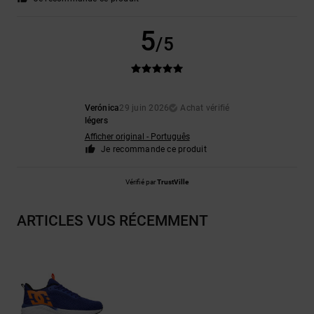
5
/5
Verónica
29 juin 2026
Achat vérifié
légers
Afficher original - Português
Je recommande ce produit
Vérifié par
TrustVille
ARTICLES VUS RÉCEMMENT