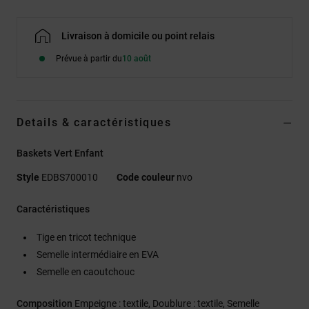
Livraison à domicile ou point relais
Prévue à partir du
10 août
Details & caractéristiques
Baskets Vert Enfant
Style
EDBS700010
Code couleur
nvo
Caractéristiques
Tige en tricot technique
Semelle intermédiaire en EVA
Semelle en caoutchouc
Composition
Empeigne : textile, Doublure : textile, Semelle