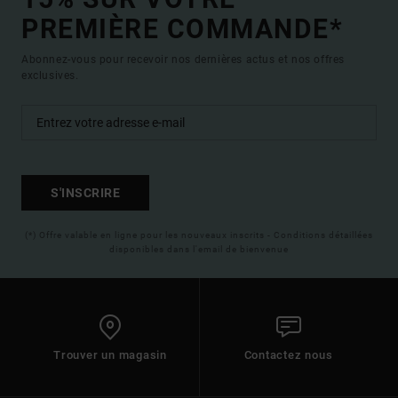
PREMIÈRE COMMANDE*
Abonnez-vous pour recevoir nos dernières actus et nos offres
exclusives.
S'INSCRIRE
(*) Offre valable en ligne pour les nouveaux inscrits - Conditions détaillées
disponibles dans l'email de bienvenue
Trouver un magasin
Contactez nous