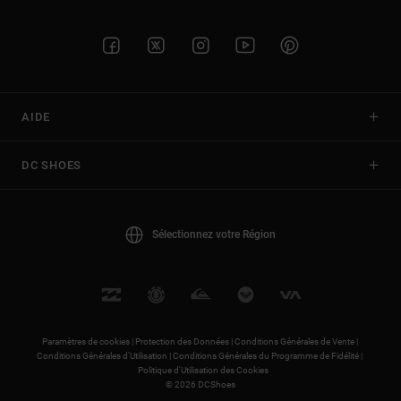
AIDE
DC SHOES
Sélectionnez votre Région
Paramètres de cookies |
Protection des Données |
Conditions Générales de Vente |
Conditions Générales d'Utilisation |
Conditions Générales du Programme de Fidélité |
Politique d'Utilisation des Cookies
© 2026 DCShoes