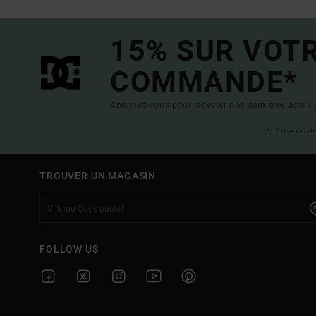
15% SUR VOT
COMMANDE*
Abonnez-vous pour recevoir nos dernières actus e
(*) Offre vala
TROUVER UN MAGASIN
FOLLOW US