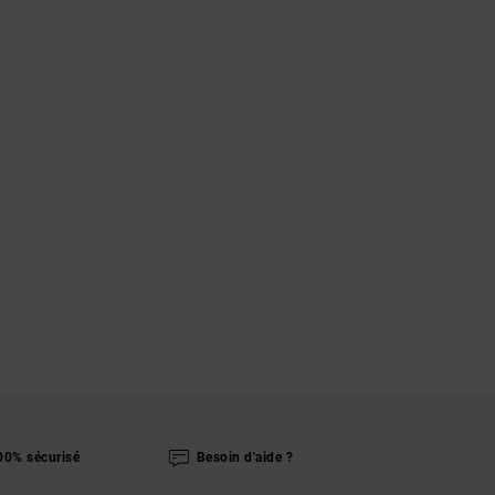
00% sécurisé
Besoin d'aide ?