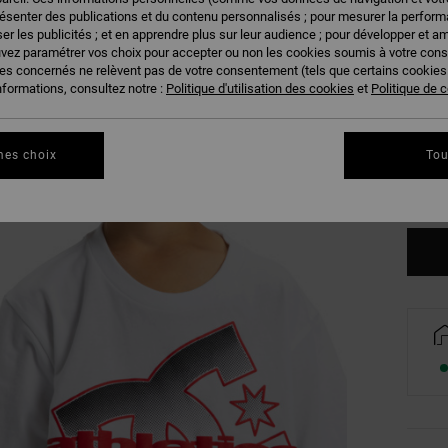
résenter des publications et du contenu personnalisés ; pour mesurer la performa
er les publicités ; et en apprendre plus sur leur audience ; pour développer et am
uvez paramétrer vos choix pour accepter ou non les cookies soumis à votre con
ies concernés ne relèvent pas de votre consentement (tels que certains cookie
nformations, consultez notre :
Politique d'utilisation des cookies
et
Politique de c
8/X
mes choix
Tou
Vo