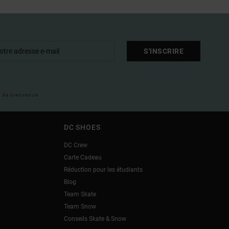
S'INSCRIRE
il de bienvenue
DC SHOES
DC Crew
Carte Cadeau
Réduction pour les étudiants
Blog
Team Skate
Team Snow
Conseils Skate & Snow