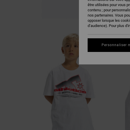
être utilisées pour vous p
contenu ; pour personnalis
nos partenaires. Vous po
opposer lorsque les cook
d’audience). Pour plus d'i
Personnaliser 