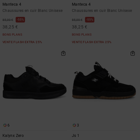
Manteca 4
Manteca 4
Chaussures en cuir Blanc Unisexe
Chaussures en cuir Blanc Unisexe
55%
55%
85,00 €
85,00 €
38,25 €
38,25 €
BONS PLANS
BONS PLANS
VENTE FLASH EXTRA 25%
VENTE FLASH EXTRA 25%
6
3
Kalynx Zero
Js 1