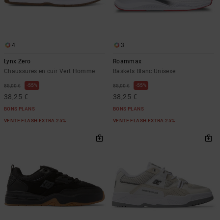
4
3
Lynx Zero
Roammax
Chaussures en cuir Vert Homme
Baskets Blanc Unisexe
55%
55%
85,00 €
85,00 €
38,25 €
38,25 €
BONS PLANS
BONS PLANS
VENTE FLASH EXTRA 25%
VENTE FLASH EXTRA 25%