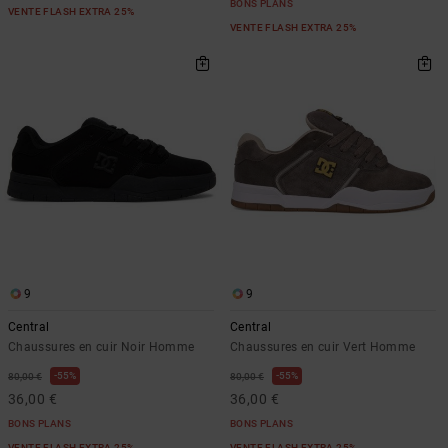
BONS PLANS
VENTE FLASH EXTRA 25%
VENTE FLASH EXTRA 25%
9
9
Central
Central
Chaussures en cuir Noir Homme
Chaussures en cuir Vert Homme
55%
55%
80,00 €
80,00 €
36,00 €
36,00 €
BONS PLANS
BONS PLANS
VENTE FLASH EXTRA 25%
VENTE FLASH EXTRA 25%