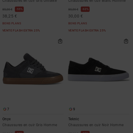
Chaussures en cuir Gris Unisexe
Chaussures en cuir Blanc Homme
55%
63%
85,00 €
80,00 €
38,25 €
30,00 €
BONS PLANS
BONS PLANS
VENTE FLASH EXTRA 25%
VENTE FLASH EXTRA 25%
7
9
Onyx
Teknic
Chaussures en cuir Gris Homme
Chaussures en cuir Noir Homme