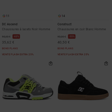
11
14
DC Ascend
Construct
Chaussures à lacets Noir Homme
Chaussures en cuir Blanc Homme
63%
55%
95,00 €
90,00 €
35,62 €
40,50 €
BONS PLANS
BONS PLANS
VENTE FLASH EXTRA 25%
VENTE FLASH EXTRA 25%