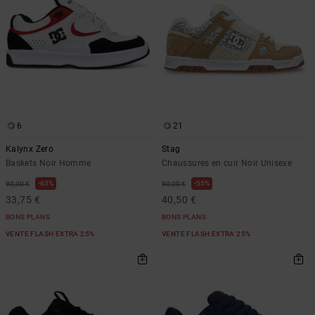
6
21
Kalynx Zero
Stag
Baskets Noir Homme
Chaussures en cuir Noir Unisexe
63%
55%
90,00 €
90,00 €
33,75 €
40,50 €
BONS PLANS
BONS PLANS
VENTE FLASH EXTRA 25%
VENTE FLASH EXTRA 25%