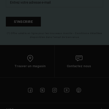
S'INSCRIRE
(*) Offre valable en ligne pour les nouveaux inscrits - Conditions détaillées
disponibles dans l'email de bienvenue
Trouver un magasin
Contactez nous