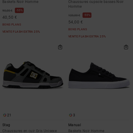
Baskets Noir Homme
Chaussures cupsole basses Noir
Homme
55%
90,00 €
55%
120,00 €
40,50 €
54,00 €
BONS PLANS
BONS PLANS
VENTE FLASH EXTRA 25%
VENTE FLASH EXTRA 25%
21
3
Stag
Manual
Chaussures en cuir Gris Unisexe
Baskets Noir Homme