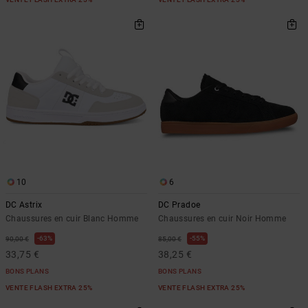
10
6
DC Astrix
DC Pradoe
Chaussures en cuir Blanc Homme
Chaussures en cuir Noir Homme
63%
55%
90,00 €
85,00 €
33,75 €
38,25 €
BONS PLANS
BONS PLANS
VENTE FLASH EXTRA 25%
VENTE FLASH EXTRA 25%