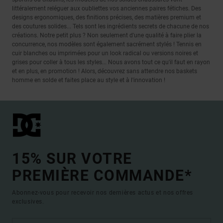
littéralement reléguer aux oubliettes vos anciennes paires fétiches. Des
designs ergonomiques, des finitions précises, des matières premium et
des coutures solides... Tels sont les ingrédients secrets de chacune de nos
créations. Notre petit plus ? Non seulement d'une qualité à faire plier la
concurrence, nos modèles sont également sacrément stylés ! Tennis en
cuir blanches ou imprimées pour un look radical ou versions noires et
grises pour coller à tous les styles... Nous avons tout ce qu'il faut en rayon
et en plus, en promotion ! Alors, découvrez sans attendre nos baskets
homme en solde et faites place au style et à l'innovation !
15% SUR VOTRE
PREMIÈRE COMMANDE*
Abonnez-vous pour recevoir nos dernières actus et nos offres
exclusives.