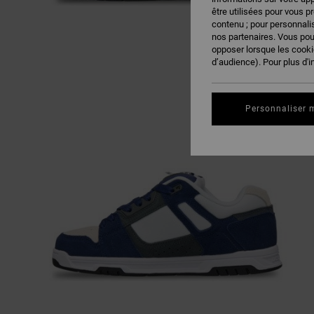
être utilisées pour vous p
contenu ; pour personnalis
nos partenaires. Vous po
opposer lorsque les cook
d’audience). Pour plus d'i
Personnaliser 