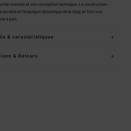
rrée oversize et une conception technique. La construction
e durable et l'empeigne dynamique de la Stag en font une
rie à part.
ils & caractéristiques
aison & Retours