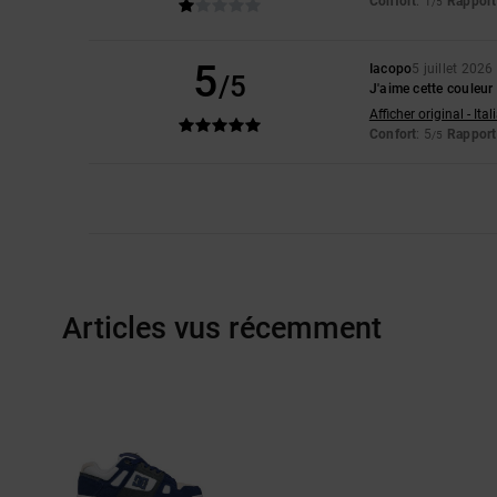
Confort
: 1
Rapport 
/5
5
Iacopo
5 juillet 2026
/5
J'aime cette couleur
Afficher original - Ita
Confort
: 5
Rapport 
/5
Articles vus récemment