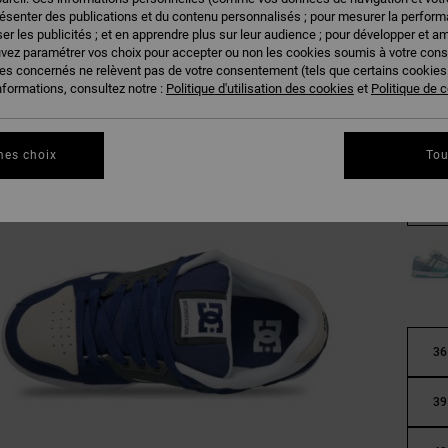
résenter des publications et du contenu personnalisés ; pour mesurer la performa
er les publicités ; et en apprendre plus sur leur audience ; pour développer et am
uvez paramétrer vos choix pour accepter ou non les cookies soumis à votre con
ies concernés ne relèvent pas de votre consentement (tels que certains cookie
nformations, consultez notre :
Politique d'utilisation des cookies
et
Politique de c
mes choix
Tou
36
39